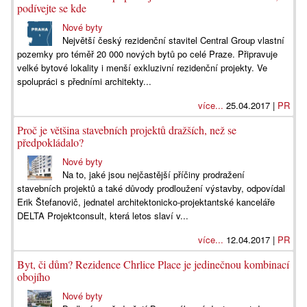
podívejte se kde
Nové byty
Největší český rezidenční stavitel Central Group vlastní
pozemky pro téměř 20 000 nových bytů po celé Praze. Připravuje
velké bytové lokality i menší exkluzivní rezidenční projekty. Ve
spolupráci s předními architekty...
více...
25.04.2017 |
PR
Proč je většina stavebních projektů dražších, než se
předpokládalo?
Nové byty
Na to, jaké jsou nejčastější příčiny prodražení
stavebních projektů a také důvody prodloužení výstavby, odpovídal
Erik Štefanovič, jednatel architektonicko-projektantské kanceláře
DELTA Projektconsult, která letos slaví v...
více...
12.04.2017 |
PR
Byt, či dům? Rezidence Chrlice Place je jedinečnou kombinací
obojího
Nové byty