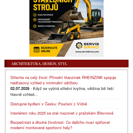
ARCHITEKTURA, DESIGN, STYL
Střecha na celý život: Přírodní titanzinek RHEINZINK spojuje
nadčasový vzhled s minimální údržbou
02.07.2026
- Když se vybírá střešní krytina, většina lidí řeší
hlavně vzhled...
Dostupné bydlení v Česku: Poučení z Vídně
Interiérem roku 2025 se stal mezonet v pražském Břevnově
Bezpečnost a dlouhá životnost. Co dalšího musí splňovat
moderní montované sportovní haly?