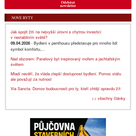
Odebírat
newsletter
NOVÉ BYTY
Jak spojit žití na nejvyšší úrovni s chytrou investicí
v nestabilním světě?
09.04.2026
- Bydlení v penthousu představuje pro mnoho lidí
symbol komfortu,...
Nad obzorem: Panelový byt inspirovaný mořem a jachtařským
světem
Mladí nevěří, že vláda zlepší dostupnost bydlení. Pomoc státu
ale považují za nutnost
Via Sancta: Domov budoucnosti pro ty, kteří chtějí opravdu žít
>> všechny články