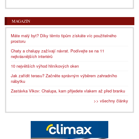
MAGAZÍN
Máte malý byt? Díky těmto tipům získáte víc použitelného
prostoru
Chaty a chalupy zažívají návrat. Podívejte se na 11
nejkrásnějších interiérů
10 největších výhod hliníkových oken
Jak zařídit terasu? Začněte správným výběrem zahradního
nábytku
Zastávka Vlkov: Chalupa, kam přijedete vlakem až před branku
>> všechny články