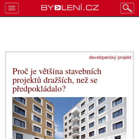
Toggle
navigation
developerský projekt
Proč je většina stavebních
projektů dražších, než se
předpokládalo?