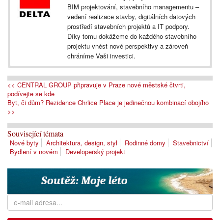
BIM projektování, stavebního managementu –
vedení realizace stavby, digitálních datových
prostředí stavebních projektů a IT podpory.
Díky tomu dokážeme do každého stavebního
projektu vnést nové perspektivy a zároveň
chráníme Vaši investici.
<< CENTRAL GROUP připravuje v Praze nové městské čtvrti,
podívejte se kde
Byt, či dům? Rezidence Chrlice Place je jedinečnou kombinací obojího
>>
Související témata
Nové byty
Architektura, design, styl
Rodinné domy
Stavebnictví
Bydlení v novém
Developerský projekt