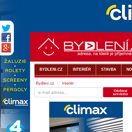
BYDLENI.CZ
INTERIÉR
STAVBA
NO
Bydlení.cz
Interiér
Odebírat
newsletter