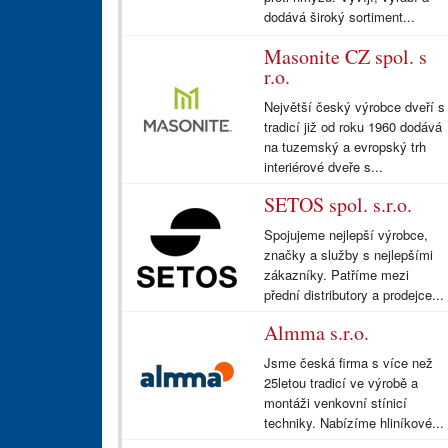
dodává široký sortiment...
Masonite CZ spol. s
r.o.
Největší český výrobce dveří s
tradicí již od roku 1960 dodává
na tuzemský a evropský trh
interiérové dveře s...
SETOS spol. s.r.o.
Spojujeme nejlepší výrobce,
značky a služby s nejlepšími
zákazníky. Patříme mezi
přední distributory a prodejce...
Almma s.r.o.
Jsme česká firma s více než
25letou tradicí ve výrobě a
montáži venkovní stínicí
techniky. Nabízíme hliníkové...