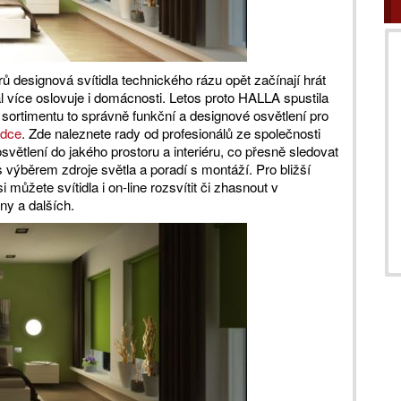
rů designová svítidla technického rázu opět začínají hrát
ál více oslovuje i domácnosti. Letos proto HALLA spustila
y sortimentu to správně funkční a designové osvětlení pro
ádce
. Zde naleznete rady od profesionálů ze společnosti
světlení do jakého prostoru a interiéru, co přesně sledovat
 výběrem zdroje světla a poradí s montáží. Pro bližší
i můžete svítidla i on-line rozsvítit či zhasnout v
ny a dalších.