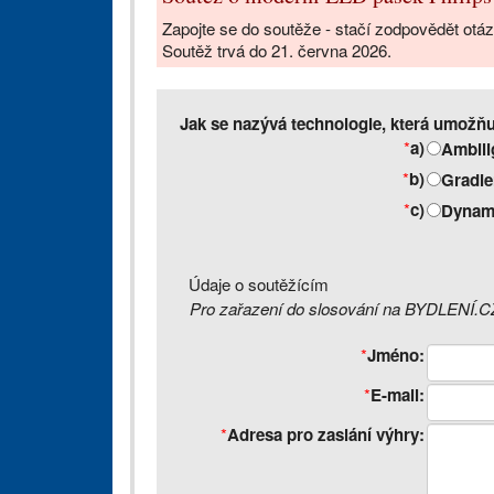
Zapojte se do soutěže - stačí zodpovědět otázk
Soutěž trvá do 21. června 2026.
Jak se nazývá technologie, která umožňu
*
a)
Ambili
*
b)
Gradie
*
c)
Dynami
Údaje o soutěžícím
Pro zařazení do slosování na BYDLENÍ.CZ
*
Jméno:
*
E-mail:
*
Adresa pro zaslání výhry: