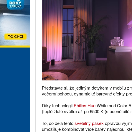
Představte si, že jediným dotykem v mobilu zm
večerní pohodu, dynamické barevné efekty pro 
Díky technologii
Philips Hue
White and Color Am
(teplé žluté světlo) až po 6500 K (studené bílé 
To, co dělá tento
světelný pásek
opravdu výjime
umožňuje kombinovat více barev najednou, kte