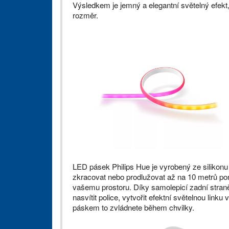
Výsledkem je jemný a elegantní světelný efekt,
rozměr.
LED pásek Philips Hue je vyrobený ze silikonu a
zkracovat nebo prodlužovat až na 10 metrů po
vašemu prostoru. Díky samolepicí zadní straně
nasvítit police, vytvořit efektní světelnou lin
páskem to zvládnete během chvilky.