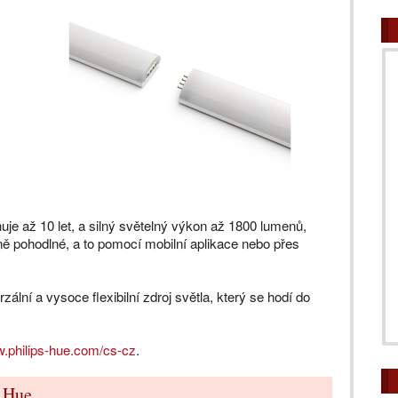
uje až 10 let, a silný světelný výkon až 1800 lumenů,
ně pohodlné, a to pomocí mobilní aplikace nebo přes
zální a vysoce flexibilní zdroj světla, který se hodí do
w.philips-hue.com/cs-cz
.
s Hue