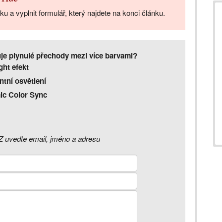
u a vyplnit formulář, který najdete na konci článku.
je plynulé přechody mezi více barvami?
ght efekt
ntní osvětlení
c Color Sync
 uveďte email, jméno a adresu