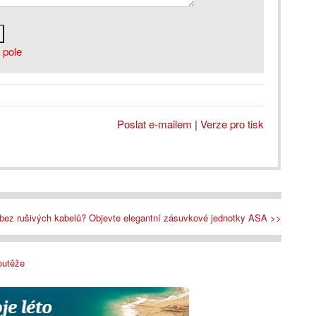
 pole
Poslat e-mailem
|
Verze pro tisk
r bez rušivých kabelů? Objevte elegantní zásuvkové jednotky ASA >>
outěže