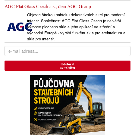
AGC Flat Glass Czech a.s., člen AGC Group
Objevte širokou nabídku dekorativních skel pro moderní
interiér. Společnost AGC Flat Glass Czech je největší
výrobce plochého skla a jeho aplikací ve střední a
východní Evropě - vyrábí funkční skla pro architekturu a
skla pro interiér.
Odebírat
newsletter