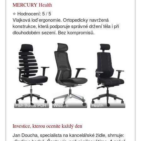
MERCURY
Health
⭐ Hodnocení: 5 / 5
Vlajková loď ergonomie. Ortopedicky navržená
konstrukce, která podporuje správné držení těla i při
dlouhodobém sezení. Bez kompromisů.
Fish Bones PDH
Wisdom
Health
Investice, kterou oceníte každý den
Jan Doucha, specialista na kancelářské židle, shrnuje: