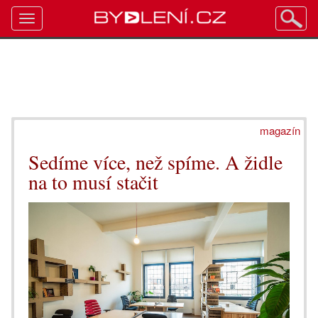
Toggle
navigation
magazín
Sedíme více, než spíme. A židle
na to musí stačit