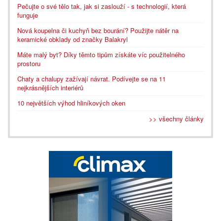
Pečujte o své tělo tak, jak si zaslouží - s technologií, která
funguje
Nová koupelna či kuchyň bez bourání? Použijte nátěr na
keramické obklady od značky Balakryl
Máte malý byt? Díky těmto tipům získáte víc použitelného
prostoru
Chaty a chalupy zažívají návrat. Podívejte se na 11
nejkrásnějších interiérů
10 největších výhod hliníkových oken
>> všechny články