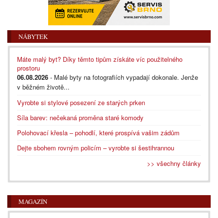
NÁBYTEK
Máte malý byt? Díky těmto tipům získáte víc použitelného
prostoru
06.08.2026
- Malé byty na fotografiích vypadají dokonale. Jenže
v běžném životě...
Vyrobte si stylové posezení ze starých prken
Síla barev: nečekaná proměna staré komody
Polohovací křesla – pohodlí, které prospívá vašim zádům
Dejte sbohem rovným policím – vyrobte si šestihrannou
>> všechny články
MAGAZÍN