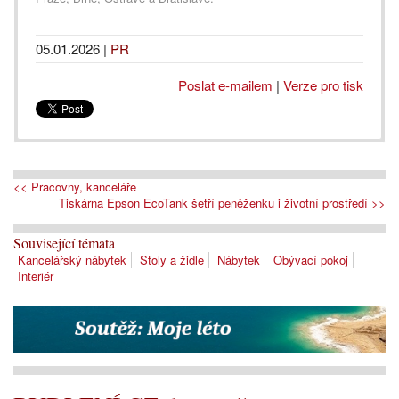
05.01.2026
|
PR
Poslat e-mailem
|
Verze pro tisk
<< Pracovny, kanceláře
Tiskárna Epson EcoTank šetří peněženku i životní prostředí >>
Související témata
Kancelářský nábytek
Stoly a židle
Nábytek
Obývací pokoj
Interiér