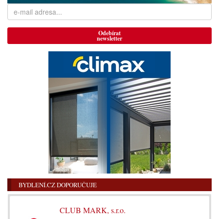
Odebírat
newsletter
BYDLENÍ.CZ DOPORUČUJE
CLUB MARK, s.r.o.