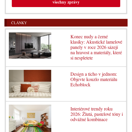
všechny zprávy
ČLÁNKY
Konec nudy a černé
klasiky: Akustické lamelové
panely v roce 2026 sázejí
na hravost a materiály, které
si nespletete
Design a ticho v jednom:
Objevte kouzlo materiálu
Echoblock
Interiérové trendy roku
2026: Žlutá, pastelové tóny i
odvážné kombinace