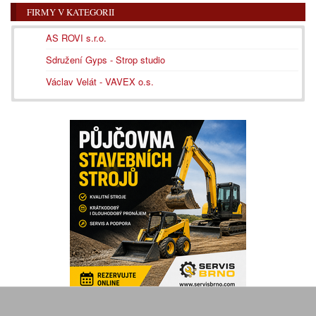
FIRMY V KATEGORII
AS ROVI s.r.o.
Sdružení Gyps - Strop studio
Václav Velát - VAVEX o.s.