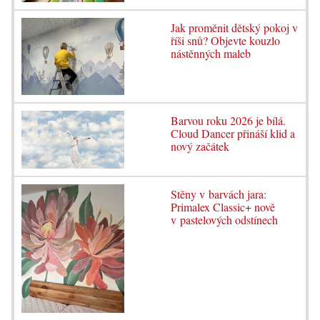
Jak proměnit dětský pokoj v
říši snů? Objevte kouzlo
nástěnných maleb
Barvou roku 2026 je bílá.
Cloud Dancer přináší klid a
nový začátek
Stěny v barvách jara:
Primalex Classic+ nově
v pastelových odstínech