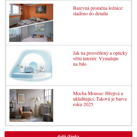
Barevná proměna ložnice:
sladěno do detailu
Jak na prosvětlený a opticky
větší interiér: Vymalujte
na bílo
Mocha Mousse: Hřejivá a
uklidňující. Taková je barva
roku 2025
další články