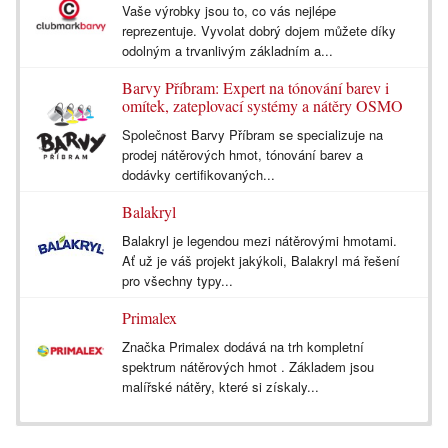
Vaše výrobky jsou to, co vás nejlépe
reprezentuje. Vyvolat dobrý dojem můžete díky
odolným a trvanlivým základním a...
Barvy Příbram: Expert na tónování barev i
omítek, zateplovací systémy a nátěry OSMO
Společnost Barvy Příbram se specializuje na
prodej nátěrových hmot, tónování barev a
dodávky certifikovaných...
Balakryl
Balakryl je legendou mezi nátěrovými hmotami.
Ať už je váš projekt jakýkoli, Balakryl má řešení
pro všechny typy...
Primalex
Značka Primalex dodává na trh kompletní
spektrum nátěrových hmot . Základem jsou
malířské nátěry, které si získaly...