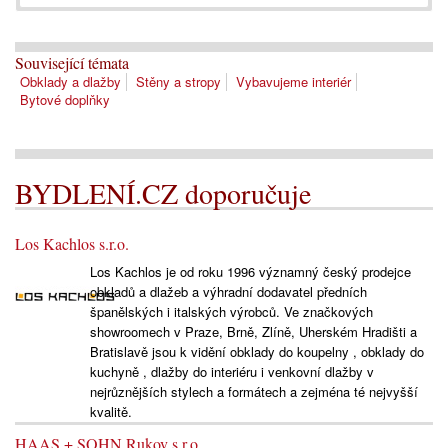
Související témata
Obklady a dlažby
Stěny a stropy
Vybavujeme interiér
Bytové doplňky
BYDLENÍ.CZ doporučuje
Los Kachlos s.r.o.
Los Kachlos je od roku 1996 významný český prodejce
obkladů a dlažeb a výhradní dodavatel předních
španělských i italských výrobců. Ve značkových
showroomech v Praze, Brně, Zlíně, Uherském Hradišti a
Bratislavě jsou k vidění obklady do koupelny , obklady do
kuchyně , dlažby do interiéru i venkovní dlažby v
nejrůznějších stylech a formátech a zejména té nejvyšší
kvalitě.
HAAS + SOHN Rukov s.r.o.