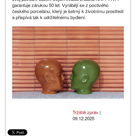
garantuje zárukou 50 let. Vyrábějí se z poctivého
českého porcelánu, který je šetrný k životnímu prostředí
a přispívá tak k udržitelnému bydlení.
Tržiště zpráv
|
09.12.2025