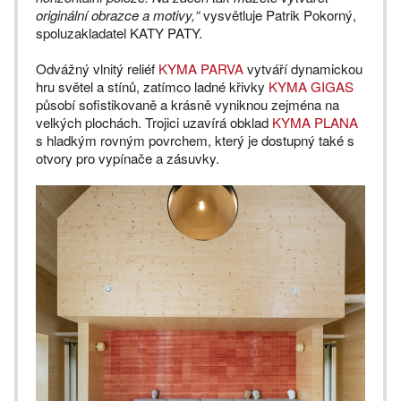
originální obrazce a motivy,“
vysvětluje Patrik Pokorný,
spoluzakladatel KATY PATY.
Odvážný vlnitý reliéf
KYMA PARVA
vytváří dynamickou
hru světel a stínů, zatímco ladné křivky
KYMA GIGAS
působí sofistikovaně a krásně vyniknou zejména na
velkých plochách. Trojici uzavírá obklad
KYMA PLANA
s hladkým rovným povrchem, který je dostupný také s
otvory pro vypínače a zásuvky.