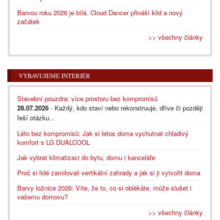
Barvou roku 2026 je bílá. Cloud Dancer přináší klid a nový
začátek
>> všechny články
VYBAVUJEME INTERIÉR
Stavební pouzdra: více prostoru bez kompromisů
28.07.2026
- Každý, kdo staví nebo rekonstruuje, dříve či později
řeší otázku...
Léto bez kompromisů: Jak si letos doma vychutnat chladivý
komfort s LG DUALCOOL
Jak vybrat klimatizaci do bytu, domu i kanceláře
Proč si lidé zamilovali vertikální zahrady a jak si ji vytvořit doma
Barvy ložnice 2026: Víte, že to, co si oblékáte, může slušet i
vašemu domovu?
>> všechny články