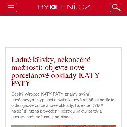
Toggle
navigation
Ladné křivky, nekonečné
možnosti: objevte nové
porcelánové obklady KATY
PATY
Český výrobce KATY PATY, známý svými
nadčasovými vypínači a svítidly, nově rozšiřuje portfolio
o designové porcelánové obklady. Kolekce KYMA
nabízí tři různá provedení, pestrou paletu barev a
neomezené možnosti kombinací.