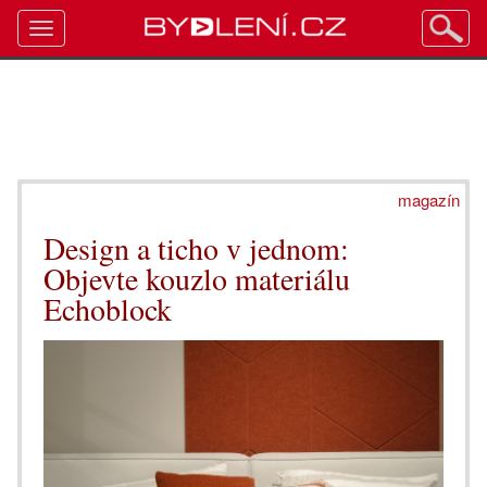
Toggle
navigation
magazín
Design a ticho v jednom:
Objevte kouzlo materiálu
Echoblock