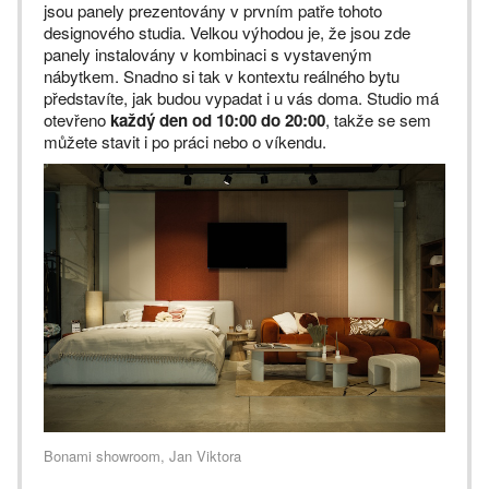
jsou panely prezentovány v prvním patře tohoto
designového studia. Velkou výhodou je, že jsou zde
panely instalovány v kombinaci s vystaveným
nábytkem. Snadno si tak v kontextu reálného bytu
představíte, jak budou vypadat i u vás doma. Studio má
otevřeno
každý den od 10:00 do 20:00
, takže se sem
můžete stavit i po práci nebo o víkendu.
Bonami showroom, Jan Viktora