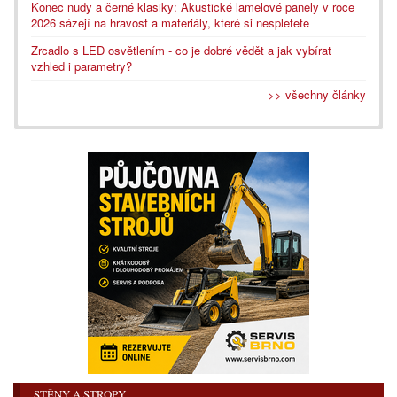
Konec nudy a černé klasiky: Akustické lamelové panely v roce
2026 sázejí na hravost a materiály, které si nespletete
Zrcadlo s LED osvětlením - co je dobré vědět a jak vybírat
vzhled i parametry?
>> všechny články
STĚNY A STROPY