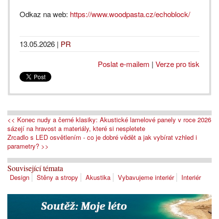
Odkaz na web:
https://www.woodpasta.cz/echoblock/
13.05.2026
|
PR
Poslat e-mailem
|
Verze pro tisk
<< Konec nudy a černé klasiky: Akustické lamelové panely v roce 2026
sázejí na hravost a materiály, které si nespletete
Zrcadlo s LED osvětlením - co je dobré vědět a jak vybírat vzhled i
parametry? >>
Související témata
Design
Stěny a stropy
Akustika
Vybavujeme interiér
Interiér