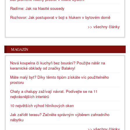
Radíme: Jak na hlasité sousedy
Rozhovor: Jak postupovat v boji s hlukem v bytovém domě
>> všechny články
MAGAZÍN
Nová koupelna či kuchyň bez bourání? Použijte nátěr na
keramické obklady od značky Balakryl
Máte malý byt? Díky těmto tipům získáte víc použitelného
prostoru
Chaty a chalupy zažívají návrat. Podívejte se na 11
nejkrásnějších interiérů
10 největších výhod hliníkových oken
Jak zařídit terasu? Začněte správným výběrem zahradního
nábytku
>> všechny články