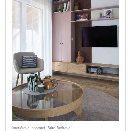
Interiérová laboratoř, Bára Baštová