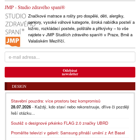
JMP - Studio zdravého spaní®
Značkové matrace a rošty pro dospělé, děti, alergiky,
seniory, vysoké váhové kategorie, široká nabídka postelí a
ložnic, rozkládací postele, polštáře a přikrývky – to vše
najdete v JMP Studiích zdravého spaní® v Praze, Brně a
Valašském Meziříčí.
Odebírat
newsletter
DESIGN
Stavební pouzdra: více prostoru bez kompromisů
28.07.2026
- Každý, kdo staví nebo rekonstruuje, dříve či později
řeší otázku...
Soutěž o designové prkénko FLAG 2.0 značky UBRD
Proměňte televizi v galerii: Samsung přináší umění z Art Basel