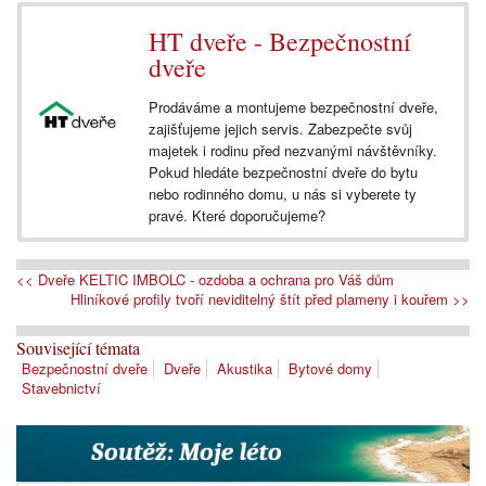
HT dveře - Bezpečnostní
dveře
Prodáváme a montujeme bezpečnostní dveře,
zajišťujeme jejich servis. Zabezpečte svůj
majetek i rodinu před nezvanými návštěvníky.
Pokud hledáte bezpečnostní dveře do bytu
nebo rodinného domu, u nás si vyberete ty
pravé. Které doporučujeme?
<< Dveře KELTIC IMBOLC - ozdoba a ochrana pro Váš dům
Hliníkové profily tvoří neviditelný štít před plameny i kouřem >>
Související témata
Bezpečnostní dveře
Dveře
Akustika
Bytové domy
Stavebnictví