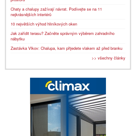
Chaty a chalupy zažívají návrat. Podívejte se na 11
nejkrásnějších interiérů
10 největších výhod hliníkových oken
Jak zařídit terasu? Začněte správným výběrem zahradního
nábytku
Zastávka Vlkov: Chalupa, kam přijedete vlakem až před branku
>> všechny články