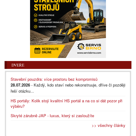
DVEŘE
Stavební pouzdra: více prostoru bez kompromisů
28.07.2026
- Každý, kdo staví nebo rekonstruuje, dříve či později
řeší otázku...
HS portály: Kolik stojí kvalitní HS portál a na co si dát pozor při
výběru?
Skryté zárubně JAP - luxus, který si zasloužíte
>> všechny články