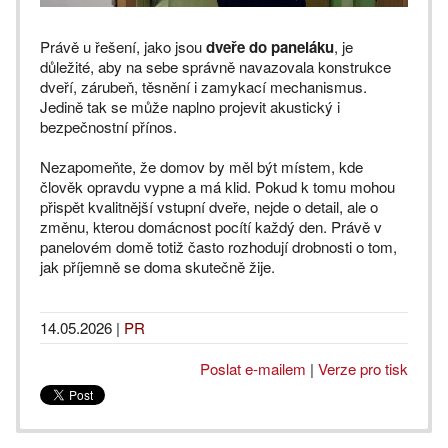
Právě u řešení, jako jsou
dveře do paneláku
, je
důležité, aby na sebe správně navazovala konstrukce
dveří, zárubeň, těsnění i zamykací mechanismus.
Jedině tak se může naplno projevit akustický i
bezpečnostní přínos.
Nezapomeňte, že domov by měl být místem, kde
člověk opravdu vypne a má klid. Pokud k tomu mohou
přispět kvalitnější vstupní dveře, nejde o detail, ale o
změnu, kterou domácnost pocítí každý den. Právě v
panelovém domě totiž často rozhodují drobnosti o tom,
jak příjemně se doma skutečně žije.
14.05.2026
|
PR
Poslat e-mailem
|
Verze pro tisk