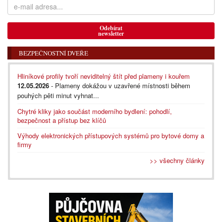
Odebírat
newsletter
BEZPEČNOSTNÍ DVEŘE
Hliníkové profily tvoří neviditelný štít před plameny i kouřem
12.05.2026
- Plameny dokážou v uzavřené místnosti během
pouhých pěti minut vyhnat...
Chytré kliky jako součást moderního bydlení: pohodlí,
bezpečnost a přístup bez klíčů
Výhody elektronických přístupových systémů pro bytové domy a
firmy
>> všechny články