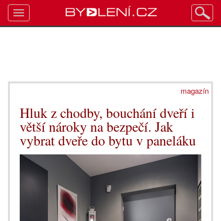
Toggle
navigation
magazín
Hluk z chodby, bouchání dveří i
větší nároky na bezpečí. Jak
vybrat dveře do bytu v paneláku