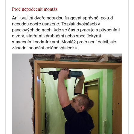
Proč nepodcenit montáž
Ani kvalitní dveře nebudou fungovat správně, pokud
nebudou dobře usazené. To platí dvojnásob v
panelových domech, kde se často pracuje s původními
otvory, staršími zárubněmi nebo specifickými
stavebními podmínkami. Montáž proto není detail, ale
zásadní součást celého výsledku.