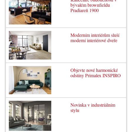
bývalém brownfieldu
Pradiareň 1900
Moderním interiérům sluší
moderní interiérové dveře
Objevte nové harmonické
odstíny Primalex INSPIRO
Novinka v industriálním
stylu