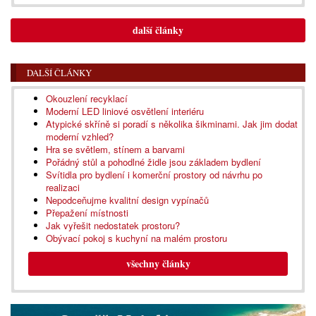
další články
DALŠÍ ČLÁNKY
Okouzlení recyklací
Moderní LED liniové osvětlení interiéru
Atypické skříně si poradí s několika šikminami. Jak jim dodat
moderní vzhled?
Hra se světlem, stínem a barvami
Pořádný stůl a pohodlné židle jsou základem bydlení
Svítidla pro bydlení i komerční prostory od návrhu po
realizaci
Nepodceňujme kvalitní design vypínačů
Přepažení místnosti
Jak vyřešit nedostatek prostoru?
Obývací pokoj s kuchyní na malém prostoru
všechny články