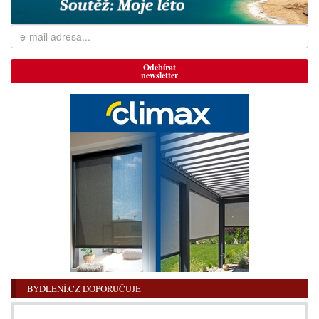
Odebírat
newsletter
BYDLENÍ.CZ DOPORUČUJE