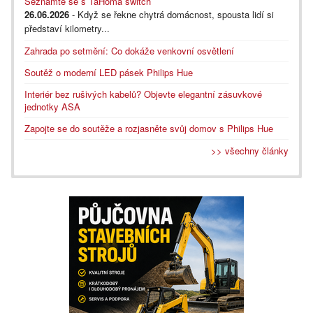
Seznamte se s TaHoma switch
26.06.2026
- Když se řekne chytrá domácnost, spousta lidí si
představí kilometry...
Zahrada po setmění: Co dokáže venkovní osvětlení
Soutěž o moderní LED pásek Philips Hue
Interiér bez rušivých kabelů? Objevte elegantní zásuvkové
jednotky ASA
Zapojte se do soutěže a rozjasněte svůj domov s Philips Hue
>> všechny články