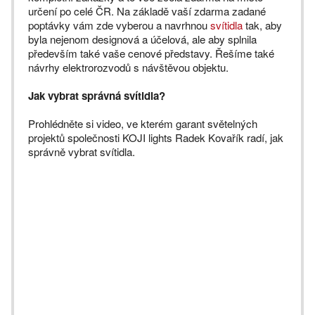
určení po celé ČR. Na základě vaší zdarma zadané
poptávky vám zde vyberou a navrhnou
svítidla
tak, aby
byla nejenom designová a účelová, ale aby splnila
především také vaše cenové představy. Řešíme také
návrhy elektrorozvodů s návštěvou objektu.
Jak vybrat správná svítidla?
Prohlédněte si video, ve kterém garant světelných
projektů společnosti KOJI lights Radek Kovařík radí, jak
správně vybrat svítidla.