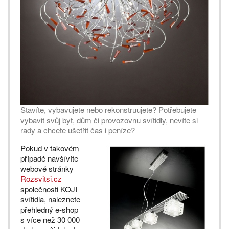
Stavíte, vybavujete nebo rekonstruujete? Potřebujete
vybavit svůj byt, dům či provozovnu svítidly, nevíte si
rady a chcete ušetřit čas i peníze?
Pokud v takovém
případě navšívíte
webové stránky
Rozsvitsi.cz
společnosti KOJI
svítidla, naleznete
přehledný e-shop
s více než 30 000