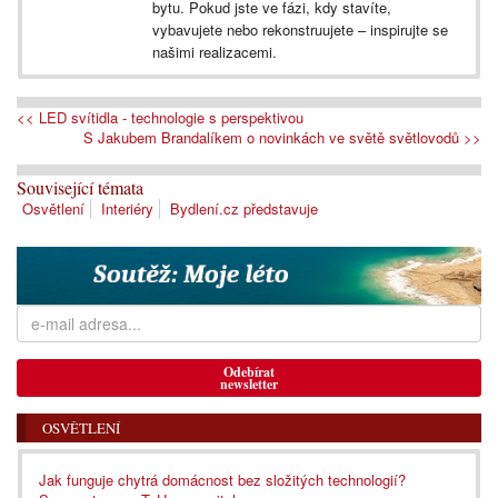
bytu. Pokud jste ve fázi, kdy stavíte,
vybavujete nebo rekonstruujete – inspirujte se
našimi realizacemi.
<< LED svítidla - technologie s perspektivou
S Jakubem Brandalíkem o novinkách ve světě světlovodů >>
Související témata
Osvětlení
Interiéry
Bydlení.cz představuje
Odebírat
newsletter
OSVĚTLENÍ
Jak funguje chytrá domácnost bez složitých technologií?