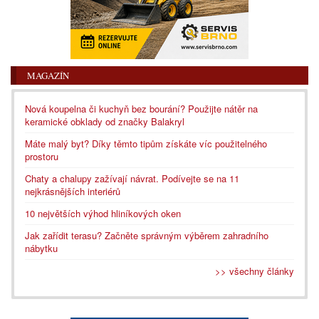
MAGAZÍN
Nová koupelna či kuchyň bez bourání? Použijte nátěr na
keramické obklady od značky Balakryl
Máte malý byt? Díky těmto tipům získáte víc použitelného
prostoru
Chaty a chalupy zažívají návrat. Podívejte se na 11
nejkrásnějších interiérů
10 největších výhod hliníkových oken
Jak zařídit terasu? Začněte správným výběrem zahradního
nábytku
>> všechny články