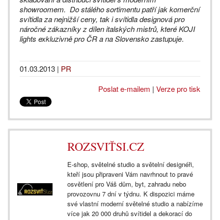
showroomem. Do stálého sortimentu patří jak komerční
svítidla za nejnižší ceny, tak i svítidla designová pro
náročné zákazníky z dílen italských mistrů, které KOJI
lights exkluzivně pro ČR a na Slovensko zastupuje
.
01.03.2013
|
PR
Poslat e-mailem
|
Verze pro tisk
ROZSVIŤSI.CZ
E-shop, světelné studio a světelní designéři,
kteří jsou připraveni Vám navrhnout to pravé
osvětlení pro Váš dům, byt, zahradu nebo
provozovnu 7 dní v týdnu. K dispozici máme
své vlastní moderní světelné studio a nabízíme
více jak 20 000 druhů svítidel a dekorací do