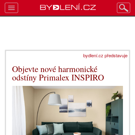
Toggle
navigation
bydlení.cz představuje
Objevte nové harmonické
odstíny Primalex INSPIRO