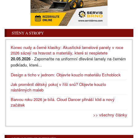
STĚNY A STROPY
Konec nudy a černé klasiky: Akustické lamelové panely v roce
2026 sázejí na hravost a materiály, které si nespletete
20.05.2026
- Zapomeňte na uniformní dřevěné lamely na černém
podkladu, které...
Design a ticho v jednom: Objevte kouzlo materiálu Echoblock
Jak proměnit dětský pokoj v říši snů? Objevte kouzlo
nástěnných maleb
Barvou roku 2026 je bílá. Cloud Dancer přináší klid a nový
začátek
>> všechny články