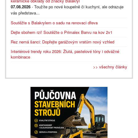
keramické obklady od značky Balakryl
07.08.2026
- Toužíte po nové koupelně či kuchyni, ale odrazuje
vás představa...
Soutěžte s Balakrylem o sadu na renovaci dřeva
Dejte sbohem rzi! Soutěžte o Primalex Barvu na kov 2v1
Rez nemá šanci: Dopřejte garážovým vratům nový vzhled
Interiérové trendy roku 2026: Žlutá, pastelové tóny i odvážné
kombinace
>> všechny články