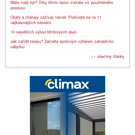
Máte malý byt? Díky těmto tipům získáte víc použitelného
prostoru
Chaty a chalupy zažívají návrat. Podívejte se na 11
nejkrásnějších interiérů
10 největších výhod hliníkových oken
Jak zařídit terasu? Začněte správným výběrem zahradního
nábytku
>> všechny články