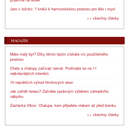
Jaro v ložnici: 7 kroků k harmonickému prostoru pro tělo i mysl
>> všechny články
MAGAZÍN
Máte malý byt? Díky těmto tipům získáte víc použitelného
prostoru
Chaty a chalupy zažívají návrat. Podívejte se na 11
nejkrásnějších interiérů
10 největších výhod hliníkových oken
Jak zařídit terasu? Začněte správným výběrem zahradního
nábytku
Zastávka Vlkov: Chalupa, kam přijedete vlakem až před branku
>> všechny články