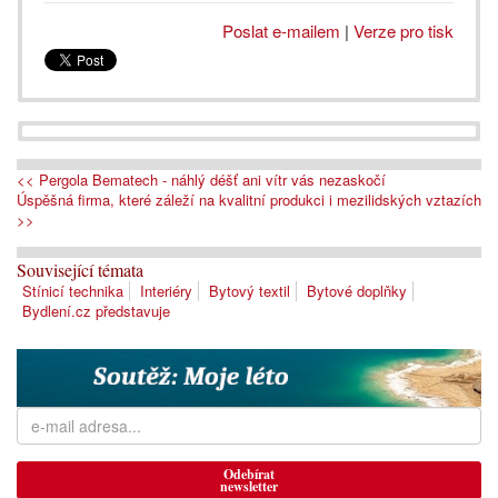
Poslat e-mailem
|
Verze pro tisk
<< Pergola Bematech - náhlý déšť ani vítr vás nezaskočí
Úspěšná firma, které záleží na kvalitní produkci i mezilidských vztazích
>>
Související témata
Stínicí technika
Interiéry
Bytový textil
Bytové doplňky
Bydlení.cz představuje
Odebírat
newsletter