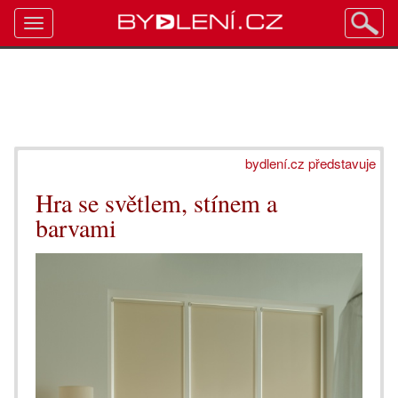
Toggle
navigation
bydlení.cz představuje
Hra se světlem, stínem a
barvami