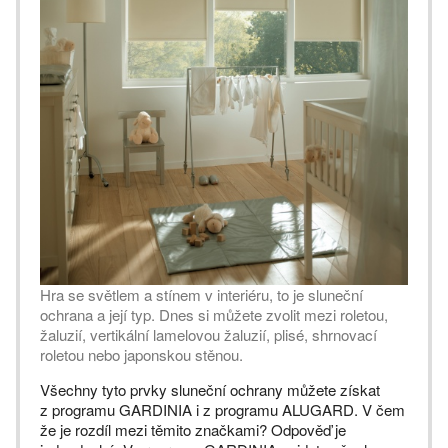
Hra se světlem a stínem v interiéru, to je sluneční
ochrana a její typ. Dnes si můžete zvolit mezi roletou,
žaluzií, vertikální lamelovou žaluzií, plisé, shrnovací
roletou nebo japonskou stěnou.
Všechny tyto prvky sluneční ochrany můžete získat
z programu GARDINIA i z programu ALUGARD. V čem
že je rozdíl mezi těmito značkami? Odpověď je