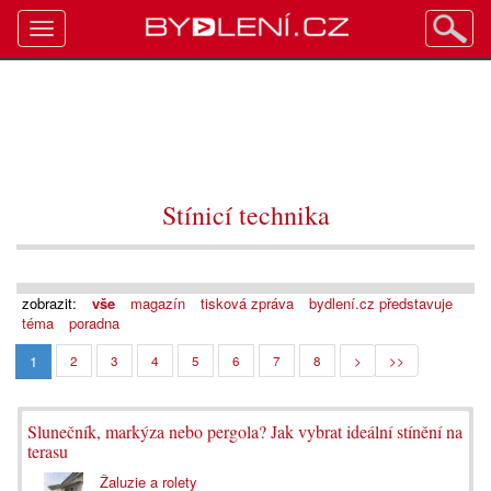
Toggle
navigation
Stínicí technika
zobrazit:
vše
magazín
tisková zpráva
bydlení.cz představuje
téma
poradna
1
2
3
4
5
6
7
8
>
>>
Slunečník, markýza nebo pergola? Jak vybrat ideální stínění na
terasu
Žaluzie a rolety