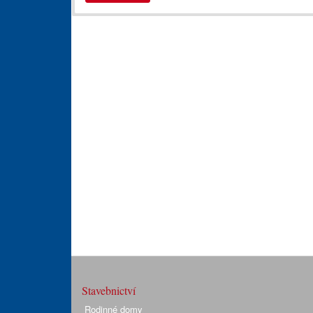
Stavebnictví
Rodinné domy