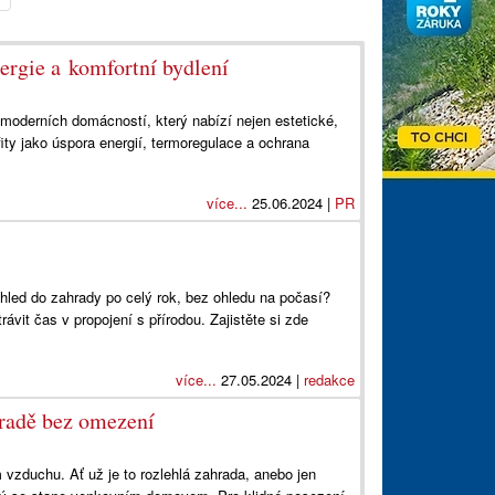
ergie a komfortní bydlení
moderních domácností, který nabízí nejen estetické,
ity jako úspora energií, termoregulace a ochrana
více...
25.06.2024 |
PR
hled do zahrady po celý rok, bez ohledu na počasí?
ávit čas v propojení s přírodou. Zajistěte si zde
více...
27.05.2024 |
redakce
hradě bez omezení
vzduchu. Ať už je to rozlehlá zahrada, anebo jen