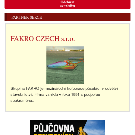
Odebírat
newsletter
PARTNER SEKCE
FAKRO CZECH s.r.o.
Skupina FAKRO je mezinárodní korporace působící v odvětví
stavebnictví. Firma vznikla v roku 1991 s podporou
soukromého...