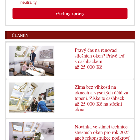
neutrality
všechny zprávy
ČLÁNKY
Pravý čas na renovaci
střešních oken? Právě teď
s cashbackem
až 25 000 Kč
Zima bez vlhkosti na
oknech a vysokých účtů za
topení. Získejte cashback
až 25 000 Kč na střešní
okna
Novinka ve stínicí technice
střešních oken pro rok 2025
aneb rekonstrukce podkroví