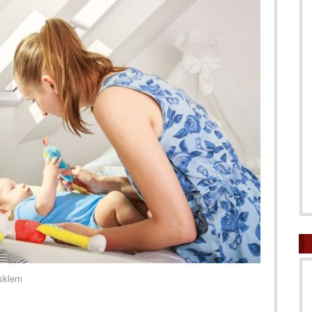
jsklem