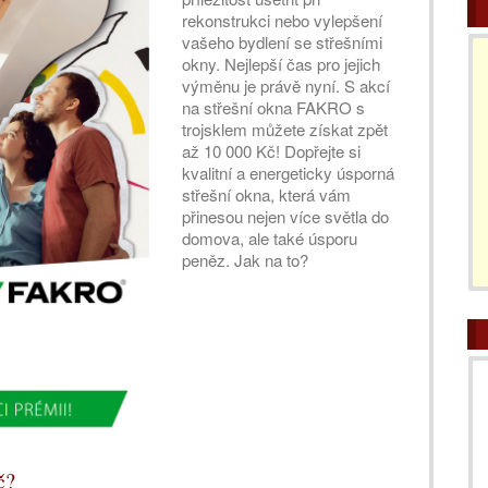
rekonstrukci nebo vylepšení
vašeho bydlení se střešními
okny. Nejlepší čas pro jejich
výměnu je právě nyní. S akcí
na střešní okna FAKRO s
trojsklem můžete získat zpět
až 10 000 Kč! Dopřejte si
kvalitní a energeticky úsporná
střešní okna, která vám
přinesou nejen více světla do
domova, ale také úsporu
peněz. Jak na to?
č?