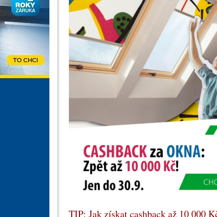
TIP: Jak získat cashback až 10 000 K