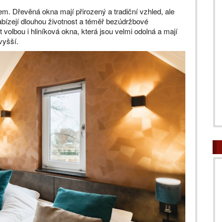
m. Dřevěná okna mají přirozený a tradiční vzhled, ale
bízejí dlouhou životnost a téměř bezúdržbové
olbou i hliníková okna, která jsou velmi odolná a mají
 vyšší.