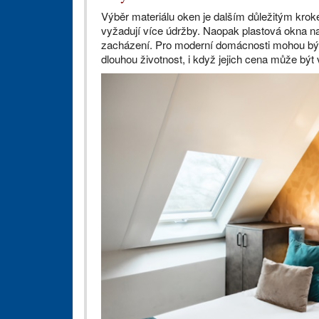
Výběr materiálu oken je dalším důležitým kroke
vyžadují více údržby. Naopak plastová okna na
zacházení. Pro moderní domácnosti mohou být v
dlouhou životnost, i když jejich cena může být