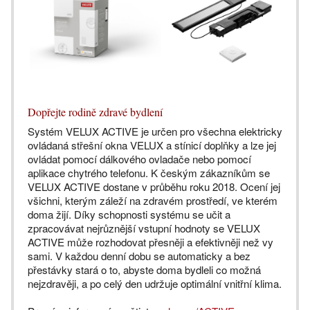
Dopřejte rodině zdravé bydlení
Systém VELUX ACTIVE je určen pro všechna elektricky
ovládaná střešní okna VELUX a stínicí doplňky a lze jej
ovládat pomocí dálkového ovladače nebo pomocí
aplikace chytrého telefonu. K českým zákazníkům se
VELUX ACTIVE dostane v průběhu roku 2018. Ocení jej
všichni, kterým záleží na zdravém prostředí, ve kterém
doma žijí. Díky schopnosti systému se učit a
zpracovávat nejrůznější vstupní hodnoty se VELUX
ACTIVE může rozhodovat přesněji a efektivněji než vy
sami. V každou denní dobu se automaticky a bez
přestávky stará o to, abyste doma bydleli co možná
nejzdravěji, a po celý den udržuje optimální vnitřní klima.