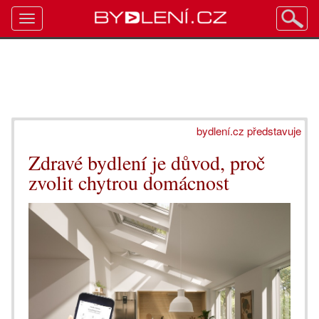
Toggle
navigation
bydlení.cz představuje
Zdravé bydlení je důvod, proč
zvolit chytrou domácnost