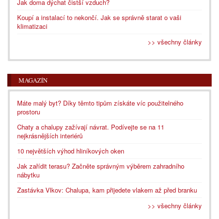
Jak doma dýchat čistší vzduch?
Koupí a instalací to nekončí. Jak se správně starat o vaši
klimatizaci
>> všechny články
MAGAZÍN
Máte malý byt? Díky těmto tipům získáte víc použitelného
prostoru
Chaty a chalupy zažívají návrat. Podívejte se na 11
nejkrásnějších interiérů
10 největších výhod hliníkových oken
Jak zařídit terasu? Začněte správným výběrem zahradního
nábytku
Zastávka Vlkov: Chalupa, kam přijedete vlakem až před branku
>> všechny články