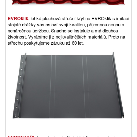
EVROklik
: lehká plechová střešní krytina EVROklik s imitací
stojaté drážky vás osloví svojí kvalitou, příjemnou cenou a
nenáročnou údržbou. Snadno se instaluje a má dlouhou
životnost. Vyrábíme ji z nejkvalitnějších materiálů. Proto na
střechu poskytujeme záruku až 60 let.