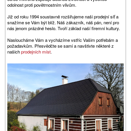
odolnost proti povětrnostním vlivům.
Již od roku 1994 soustavně rozšiřujeme naši prodejní síť a
snažíme se Vám být blíž. Náš zákazník, náš pán, není pro
nás jenom prázdné heslo. Tvoří základ naší firemní kultury.
Nasloucháme Vám a vycházíme vstříc Vašim potřebám a
požadavkům. Přesvědčte se sami a navštivte některé z
našich
prodejních míst
.