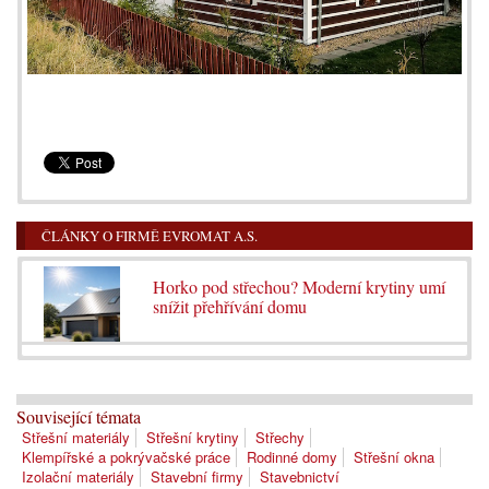
ČLÁNKY O FIRMĚ EVROMAT A.S.
Horko pod střechou? Moderní krytiny umí
snížit přehřívání domu
Související témata
Střešní materiály
Střešní krytiny
Střechy
Klempířské a pokrývačské práce
Rodinné domy
Střešní okna
Izolační materiály
Stavební firmy
Stavebnictví