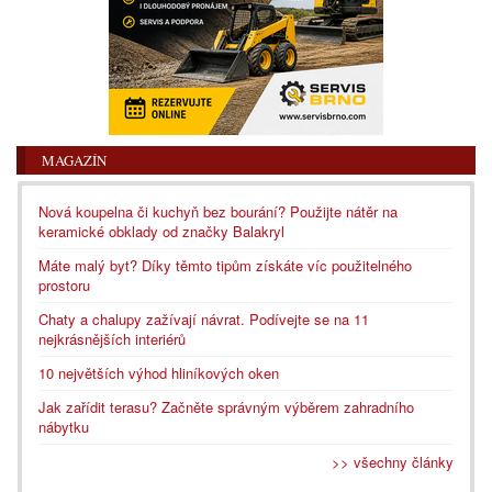
MAGAZÍN
Nová koupelna či kuchyň bez bourání? Použijte nátěr na
keramické obklady od značky Balakryl
Máte malý byt? Díky těmto tipům získáte víc použitelného
prostoru
Chaty a chalupy zažívají návrat. Podívejte se na 11
nejkrásnějších interiérů
10 největších výhod hliníkových oken
Jak zařídit terasu? Začněte správným výběrem zahradního
nábytku
>> všechny články