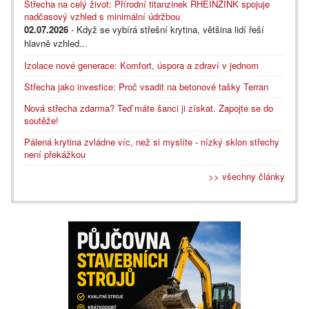
Střecha na celý život: Přírodní titanzinek RHEINZINK spojuje
nadčasový vzhled s minimální údržbou
02.07.2026
- Když se vybírá střešní krytina, většina lidí řeší
hlavně vzhled...
Izolace nové generace: Komfort, úspora a zdraví v jednom
Střecha jako investice: Proč vsadit na betonové tašky Terran
Nová střecha zdarma? Teď máte šanci ji získat. Zapojte se do
soutěže!
Pálená krytina zvládne víc, než si myslíte - nízký sklon střechy
není překážkou
>> všechny články