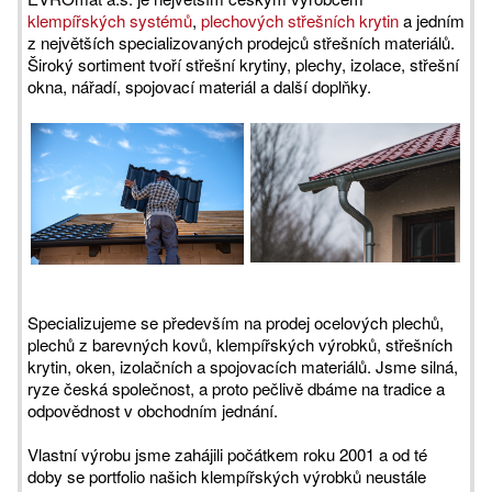
klempířských systémů
,
plechových střešních krytin
a jedním
z největších specializovaných prodejců střešních materiálů.
Široký sortiment tvoří střešní krytiny, plechy, izolace, střešní
okna, nářadí, spojovací materiál a další doplňky.
Specializujeme se především na prodej ocelových plechů,
plechů z barevných kovů, klempířských výrobků, střešních
krytin, oken, izolačních a spojovacích materiálů. Jsme silná,
ryze česká společnost, a proto pečlivě dbáme na tradice a
odpovědnost v obchodním jednání.
Vlastní výrobu jsme zahájili počátkem roku 2001 a od té
doby se portfolio našich klempířských výrobků neustále