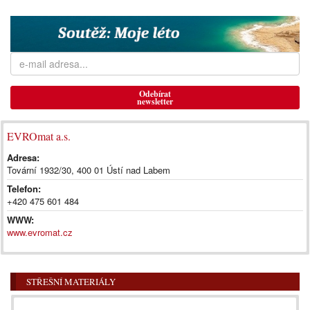
Odebírat
newsletter
EVROmat a.s.
Adresa:
Tovární 1932/30, 400 01 Ústí nad Labem
Telefon:
+420 475 601 484
WWW:
www.evromat.cz
STŘEŠNÍ MATERIÁLY