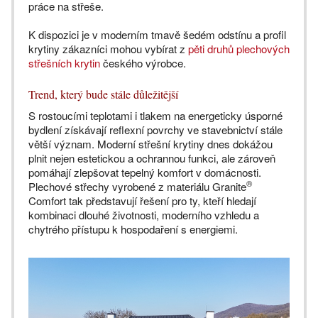
práce na střeše.
K dispozici je v moderním tmavě šedém odstínu a profil
krytiny zákazníci mohou vybírat z
pěti druhů plechových
střešních krytin
českého výrobce.
Trend, který bude stále důležitější
S rostoucími teplotami i tlakem na energeticky úsporné
bydlení získávají reflexní povrchy ve stavebnictví stále
větší význam. Moderní střešní krytiny dnes dokážou
plnit nejen estetickou a ochrannou funkci, ale zároveň
pomáhají zlepšovat tepelný komfort v domácnosti.
®
Plechové střechy vyrobené z materiálu Granite
Comfort tak představují řešení pro ty, kteří hledají
kombinaci dlouhé životnosti, moderního vzhledu a
chytrého přístupu k hospodaření s energiemi.