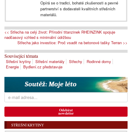
Opírá se o tradici, bohaté zkušenosti a pevné
partnerství s dodavateli kvalitních střešních
materiálů.
<< Střecha na celý život: Přírodní titanzinek RHEINZINK spojuje
nadčasový vzhled s minimální údržbou
Střecha jako investice: Proč vsadit na betonové tašky Terran >>
Související témata
Střešní krytiny
Střešní materiály
Střechy
Rodinné domy
Energie
Bydlení.cz představuje
Odebírat
newsletter
STŘEŠNÍ KRYTINY