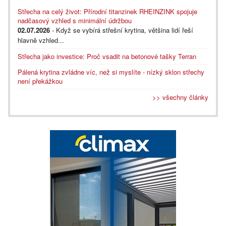
Střecha na celý život: Přírodní titanzinek RHEINZINK spojuje
nadčasový vzhled s minimální údržbou
02.07.2026
- Když se vybírá střešní krytina, většina lidí řeší
hlavně vzhled...
Střecha jako investice: Proč vsadit na betonové tašky Terran
Pálená krytina zvládne víc, než si myslíte - nízký sklon střechy
není překážkou
>> všechny články