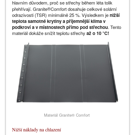
hlavním důvodem, proč se střechy během léta tolik
®
přehřívají. Granite
Comfort dosahuje celkové solární
odrazivosti (TSR) minimálně 25 %. Výsledkem je
nižší
teplota samotné krytiny a
příjemnější klima v
podkroví a v místnostech přímo pod střechou
. Tento
materiál dokáže snížit teplotu střechy
až o 10 °C!
Materiál Granite® Comfort
Nižší náklady na chlazení