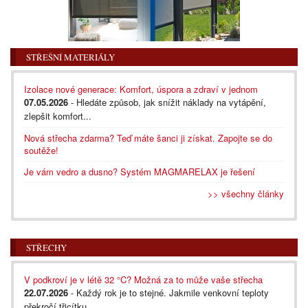
STŘEŠNÍ MATERIÁLY
Izolace nové generace: Komfort, úspora a zdraví v jednom
07.05.2026
- Hledáte způsob, jak snížit náklady na vytápění,
zlepšit komfort...
Nová střecha zdarma? Teď máte šanci ji získat. Zapojte se do
soutěže!
Je vám vedro a dusno? Systém MAGMARELAX je řešení
>> všechny články
STŘECHY
V podkroví je v létě 32 °C? Možná za to může vaše střecha
22.07.2026
- Každý rok je to stejné. Jakmile venkovní teploty
překročí třicítku,...