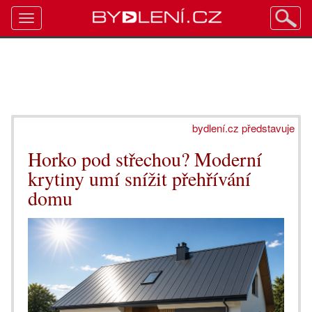
Toggle
navigation
bydlení.cz představuje
Horko pod střechou? Moderní
krytiny umí snížit přehřívání
domu