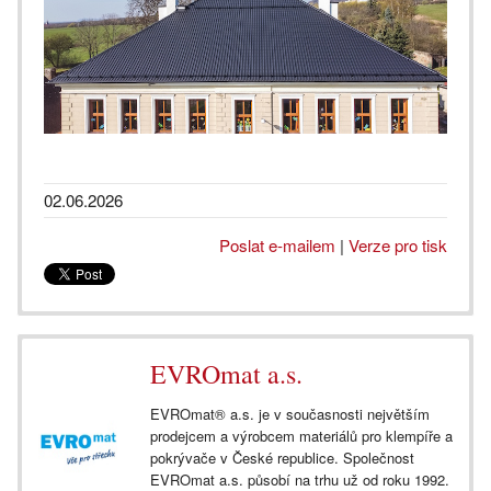
02.06.2026
Poslat e-mailem
|
Verze pro tisk
EVROmat a.s.
EVROmat® a.s. je v současnosti největším
prodejcem a výrobcem materiálů pro klempíře a
pokrývače v České republice. Společnost
EVROmat a.s. působí na trhu už od roku 1992.