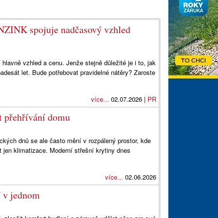
EINZINK spojuje nadčasový vzhled
í hlavně vzhled a cenu. Jenže stejně důležité je i to, jak
adesát let. Bude potřebovat pravidelné nátěry? Zaroste
více...
02.07.2026 |
PR
t přehřívání domu
ckých dnů se ale často mění v rozpálený prostor, kde
t jen klimatizace. Moderní střešní krytiny dnes
více...
02.06.2026
í v jednom