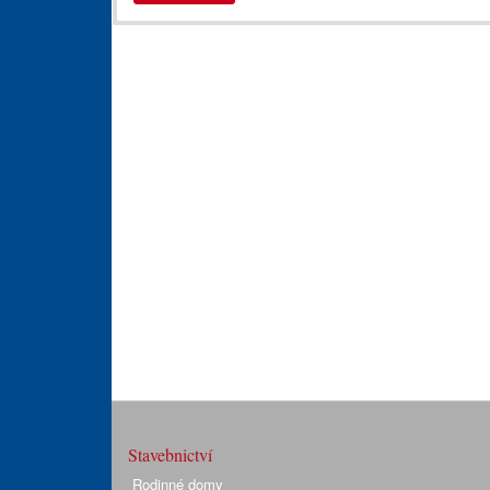
Stavebnictví
Rodinné domy