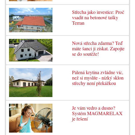
Střecha jako investice: Proč
vsadit na betonové tašky
Terran
Nová střecha zdarma? Teď
máte šanci ji získat. Zapojte
se do soutěže!
Pálená krytina zvládne víc,
než si myslíte - nízký sklon
střechy není překážkou
Je vám vedro a dusno?
Systém MAGMARELAX
je řešení