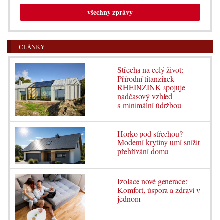
všechny zprávy
ČLÁNKY
Střecha na celý život:
Přírodní titanzinek
RHEINZINK spojuje
nadčasový vzhled
s minimální údržbou
Horko pod střechou?
Moderní krytiny umí snížit
přehřívání domu
Izolace nové generace:
Komfort, úspora a zdraví v
jednom