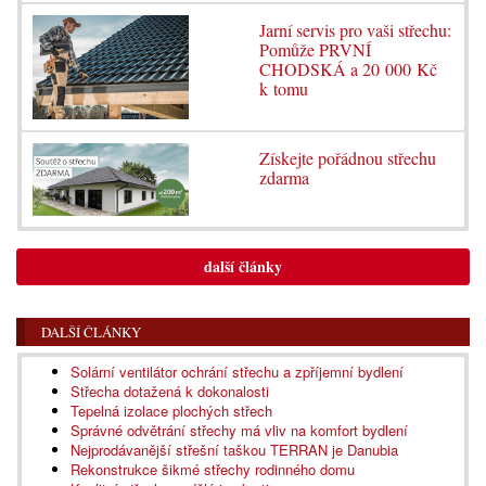
Jarní servis pro vaši střechu:
Pomůže PRVNÍ
CHODSKÁ a 20 000 Kč
k tomu
Získejte pořádnou střechu
zdarma
další články
DALŠÍ ČLÁNKY
Solární ventilátor ochrání střechu a zpříjemní bydlení
Střecha dotažená k dokonalosti
Tepelná izolace plochých střech
Správné odvětrání střechy má vliv na komfort bydlení
Nejprodávanější střešní taškou TERRAN je Danubia
Rekonstrukce šikmé střechy rodinného domu