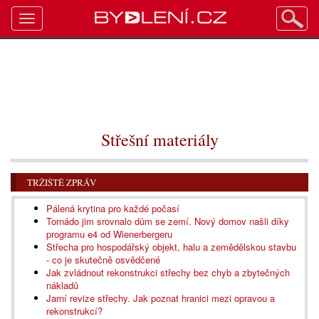
Toggle
navigation
Střešní materiály
TRŽIŠTĚ ZPRÁV
Pálená krytina pro každé počasí
Tornádo jim srovnalo dům se zemí. Nový domov našli díky
programu e4 od Wienerbergeru
Střecha pro hospodářský objekt, halu a zemědělskou stavbu
- co je skutečně osvědčené
Jak zvládnout rekonstrukci střechy bez chyb a zbytečných
nákladů
Jarní revize střechy. Jak poznat hranici mezi opravou a
rekonstrukcí?