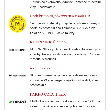
– předního světového výrobce kamenné minerální
vlny – dodavatele...
Cech klempířů, pokrývačů a tesařů ČR
Cech je živnostenským společenstvem zřízeným
podle živnostenského zákona č.83/90Sb a byl
založen 5.9.1995.. Jako takový...
RHEINZINK ČR s.r.o.
RHEINZINK - výrobce značkového titanzinku pro
střechy, fasády a odvodňovací systémy. Přírodní
materiál s dlouhou...
wienerberger
Skupina wienerberger je součástí nadnárodního
koncernu Wienerberger Ziegelindustrie AG, který
představuje...
FAKRO CZECH s.r.o.
FAKRO je společností založenou v roce 1991. Je
velmi dynamickou a velice rychle se rozvíjející