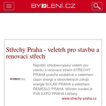
Toggle
navigation
Střechy Praha - veletrh pro stavbu a
renovaci střech
Největší středoevropský veletrh pro
stavbu a renovace střech STŘECHY
PRAHA probíhá souběžně s veletrhem
úspor energií a obnovitelných zdrojů
energie SOLAR PRAHA a veletrhem
ŘEMESLO PRAHA. Místem konání je
PVA EXPO PRAHA Letňany.
www.strechy-praha.cz