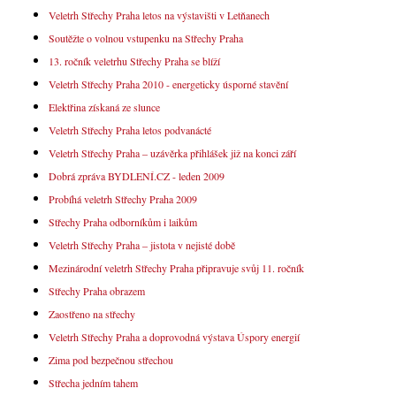
Veletrh Střechy Praha letos na výstavišti v Letňanech
Soutěžte o volnou vstupenku na Střechy Praha
13. ročník veletrhu Střechy Praha se blíží
Veletrh Střechy Praha 2010 - energeticky úsporné stavění
Elektřina získaná ze slunce
Veletrh Střechy Praha letos podvanácté
Veletrh Střechy Praha – uzávěrka přihlášek již na konci září
Dobrá zpráva BYDLENÍ.CZ - leden 2009
Probíhá veletrh Střechy Praha 2009
Střechy Praha odborníkům i laikům
Veletrh Střechy Praha – jistota v nejisté době
Mezinárodní veletrh Střechy Praha připravuje svůj 11. ročník
Střechy Praha obrazem
Zaostřeno na střechy
Veletrh Střechy Praha a doprovodná výstava Úspory energií
Zima pod bezpečnou střechou
Střecha jedním tahem