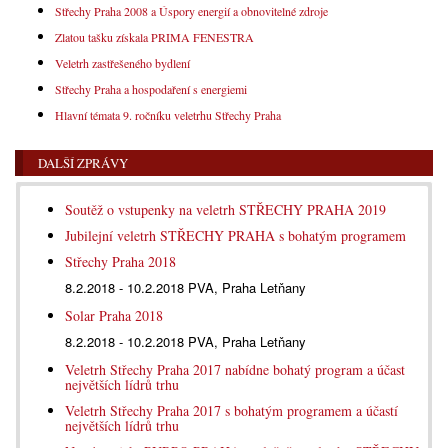
Střechy Praha 2008 a Úspory energií a obnovitelné zdroje
Zlatou tašku získala PRIMA FENESTRA
Veletrh zastřešeného bydlení
Střechy Praha a hospodaření s energiemi
Hlavní témata 9. ročníku veletrhu Střechy Praha
DALŠÍ ZPRÁVY
Soutěž o vstupenky na veletrh STŘECHY PRAHA 2019
Jubilejní veletrh STŘECHY PRAHA s bohatým programem
Střechy Praha 2018
8.2.2018 - 10.2.2018 PVA, Praha Letňany
Solar Praha 2018
8.2.2018 - 10.2.2018 PVA, Praha Letňany
Veletrh Střechy Praha 2017 nabídne bohatý program a účast
největších lídrů trhu
Veletrh Střechy Praha 2017 s bohatým programem a účastí
největších lídrů trhu