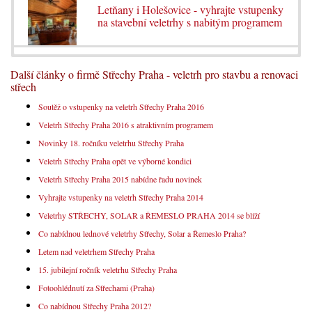
Letňany i Holešovice - vyhrajte vstupenky
na stavební veletrhy s nabitým programem
Další články o firmě Střechy Praha - veletrh pro stavbu a renovaci
střech
Soutěž o vstupenky na veletrh Střechy Praha 2016
Veletrh Střechy Praha 2016 s atraktivním programem
Novinky 18. ročníku veletrhu Střechy Praha
Veletrh Střechy Praha opět ve výborné kondici
Veletrh Střechy Praha 2015 nabídne řadu novinek
Vyhrajte vstupenky na veletrh Střechy Praha 2014
Veletrhy STŘECHY, SOLAR a ŘEMESLO PRAHA 2014 se blíží
Co nabídnou lednové veletrhy Střechy, Solar a Řemeslo Praha?
Letem nad veletrhem Střechy Praha
15. jubilejní ročník veletrhu Střechy Praha
Fotoohlédnutí za Střechami (Praha)
Co nabídnou Střechy Praha 2012?