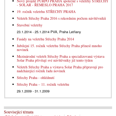
Nový projekt PURPO PRAHA společně s veletrhy STŘECHY
- SOLAR - ŘEMESLO PRAHA 2017
19. ročník veletrhu STŘECHY PRAHA
Veletrh Střechy Praha 2016 s rekordním počtem návštěvníků
Stavební veletrhy
23.1.2014 - 25.1.2014 PVA, Praha Letňany
Fasády na veletrhu Střechy Praha 2014
Jubilejní 15. ročník veletrhu Střechy Praha přinesl mnoho
novinek
Mezinárodní veletrh Střechy Praha a specializovaná výstava
Solar Praha přivítají své návštěvníky již tento týden
Veletrh Střechy Praha a výstava Solar Praha připravují pro
nadcházející ročník řadu novinek
Střechy Praha - ohlédnutí
Střechy Praha – 11. ročník veletrhu
29.1.2009 - 31.1.2009
Související témata