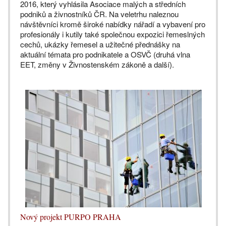
2016, který vyhlásila Asociace malých a středních
podniků a živnostníků ČR. Na veletrhu naleznou
návštěvníci kromě široké nabídky nářadí a vybavení pro
profesionály i kutily také společnou expozici řemeslných
cechů, ukázky řemesel a užitečné přednášky na
aktuální témata pro podnikatele a OSVČ (druhá vlna
EET, změny v Živnostenském zákoně a další).
Nový projekt PURPO PRAHA