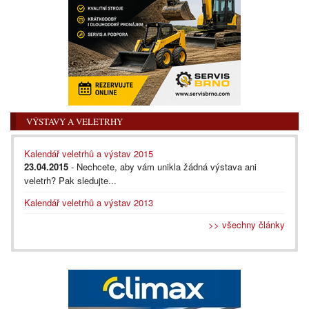
VÝSTAVY A VELETRHY
Kalendář veletrhů a výstav 2015
23.04.2015
- Nechcete, aby vám unikla žádná výstava ani
veletrh? Pak sledujte...
Kalendář veletrhů a výstav 2013
>> všechny články