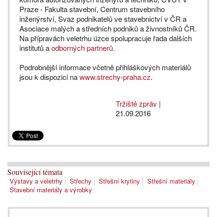
Praze - Fakulta stavební, Centrum stavebního
inženýrství, Svaz podnikatelů ve stavebnictví v ČR a
Asociace malých a středních podniků a živnostníků ČR.
Na přípravách veletrhu úzce spolupracuje řada dalších
institutů a
odborných partnerů
.
Podrobnější informace včetně přihláškových materiálů
jsou k dispozici na
www.strechy-praha.cz
.
Tržiště zpráv
|
21.09.2016
Související témata
Výstavy a veletrhy
Střechy
Střešní krytiny
Střešní materiály
Stavební materiály a výrobky