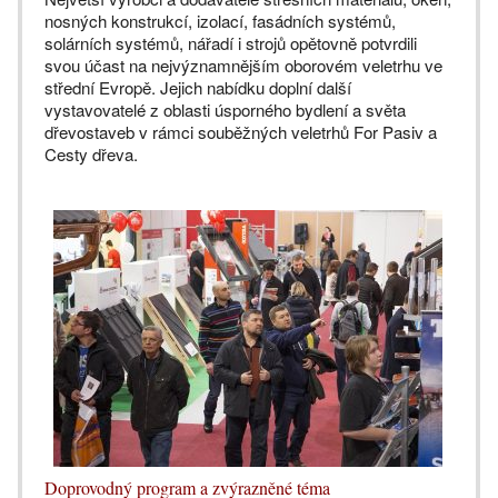
nosných konstrukcí, izolací, fasádních systémů,
solárních systémů, nářadí i strojů opětovně potvrdili
svou účast na nejvýznamnějším oborovém veletrhu ve
střední Evropě. Jejich nabídku doplní další
vystavovatelé z oblasti úsporného bydlení a světa
dřevostaveb v rámci souběžných veletrhů For Pasiv a
Cesty dřeva.
Doprovodný program a zvýrazněné téma