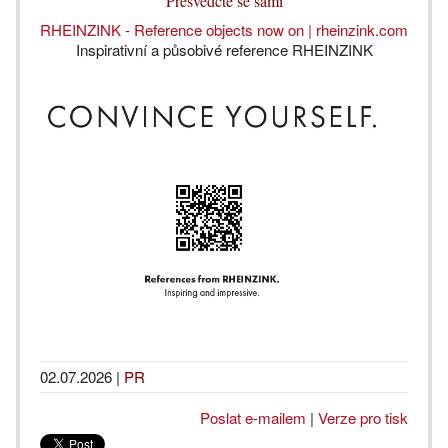
Přesvědčte se sami
RHEINZINK - Reference objects now on | rheinzink.com
Inspirativní a působivé reference RHEINZINK
02.07.2026
|
PR
Poslat e-mailem
|
Verze pro tisk