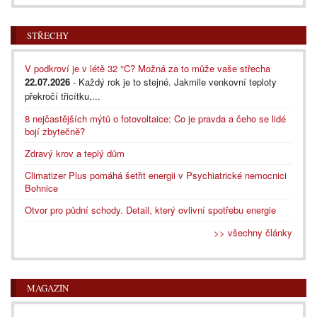
STŘECHY
V podkroví je v létě 32 °C? Možná za to může vaše střecha
22.07.2026
- Každý rok je to stejné. Jakmile venkovní teploty
překročí třicítku,...
8 nejčastějších mýtů o fotovoltaice: Co je pravda a čeho se lidé
bojí zbytečně?
Zdravý krov a teplý dům
Climatizer Plus pomáhá šetřit energii v Psychiatrické nemocnici
Bohnice
Otvor pro půdní schody. Detail, který ovlivní spotřebu energie
>> všechny články
MAGAZÍN