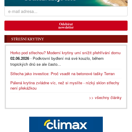
Odebírat
newsletter
STŘEŠNÍ KRYTINY
Horko pod střechou? Moderní krytiny umí snížit přehřívání domu
02.06.2026
- Podkrovní bydlení má své kouzlo, během
tropických dnů se ale často...
Střecha jako investice: Proč vsadit na betonové tašky Terran
Pálená krytina zvládne víc, než si myslíte - nízký sklon střechy
není překážkou
>> všechny články