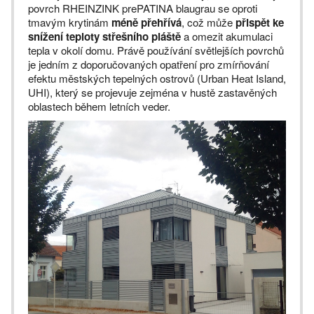
povrch RHEINZINK prePATINA blaugrau se oproti
tmavým krytinám
méně přehřívá
, což může
přispět ke
snížení teploty střešního pláště
a omezit akumulaci
tepla v okolí domu. Právě používání světlejších povrchů
je jedním z doporučovaných opatření pro zmírňování
efektu městských tepelných ostrovů (Urban Heat Island,
UHI), který se projevuje zejména v hustě zastavěných
oblastech během letních veder.