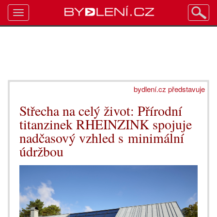
Toggle
navigation
bydlení.cz představuje
Střecha na celý život: Přírodní
titanzinek RHEINZINK spojuje
nadčasový vzhled s minimální
údržbou