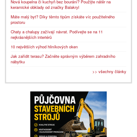
Nová koupelna či kuchyň bez bourání? Použijte nátěr na
keramické obklady od značky Balakryl
Máte malý byt? Díky těmto tipům získáte víc použitelného
prostoru
Chaty a chalupy zažívají návrat. Podívejte se na 11
nejkrásnějších interiérů
10 největších výhod hliníkových oken
Jak zařídit terasu? Začněte správným výběrem zahradního
nábytku
>> všechny články