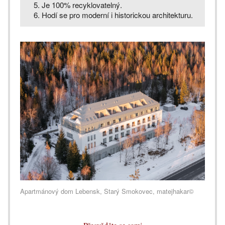
Je 100% recyklovatelný.
Hodí se pro moderní i historickou architekturu.
Apartmánový dom Lebensk, Starý Smokovec, matejhakar©