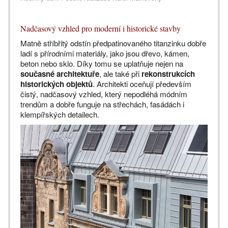
Nadčasový vzhled pro moderní i historické stavby
Matně stříbřitý odstín předpatinovaného titanzinku dobře
ladí s přírodními materiály, jako jsou dřevo, kámen,
beton nebo sklo. Díky tomu se uplatňuje nejen na
současné architektuře
, ale také při
rekonstrukcích
historických objektů
. Architekti oceňují především
čistý, nadčasový vzhled, který nepodléhá módním
trendům a dobře funguje na střechách, fasádách i
klempířských detailech.