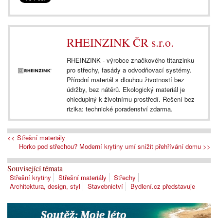
RHEINZINK ČR s.r.o.
RHEINZINK - výrobce značkového titanzinku
pro střechy, fasády a odvodňovací systémy.
Přírodní materiál s dlouhou životností bez
údržby, bez nátěrů. Ekologický materiál je
ohleduplný k životnímu prostředí. Řešení bez
rizika: technické poradenství zdarma.
<< Střešní materiály
Horko pod střechou? Moderní krytiny umí snížit přehřívání domu >>
Související témata
Střešní krytiny
Střešní materiály
Střechy
Architektura, design, styl
Stavebnictví
Bydlení.cz představuje