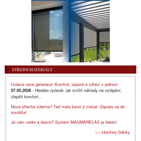
STŘEŠNÍ MATERIÁLY
Izolace nové generace: Komfort, úspora a zdraví v jednom
07.05.2026
- Hledáte způsob, jak snížit náklady na vytápění,
zlepšit komfort...
Nová střecha zdarma? Teď máte šanci ji získat. Zapojte se do
soutěže!
Je vám vedro a dusno? Systém MAGMARELAX je řešení
>> všechny články