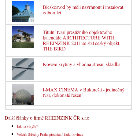
Bleskosvod by měli navrhnout i instalovat
odborníci
Titulní tváří prestižního objektového
kalendáře ARCHITECTURE WITH
RHEINZINK 2011 se stal český objekt
THE BIRD
Kovové krytiny a vhodná střešní skladba
I-MAX CINEMA v Bukurešti - jedinečný
tvar, dokonalé řešení
Další články o firmě RHEINZINK ČR s.r.o.
Jak na vikýře?
Veletrh Střechy Praha představil řadu novinek