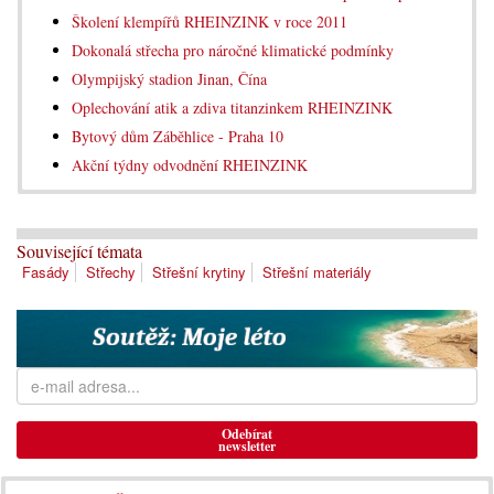
Školení klempířů RHEINZINK v roce 2011
Dokonalá střecha pro náročné klimatické podmínky
Olympijský stadion Jinan, Čína
Oplechování atik a zdiva titanzinkem RHEINZINK
Bytový dům Záběhlice - Praha 10
Akční týdny odvodnění RHEINZINK
Související témata
Fasády
Střechy
Střešní krytiny
Střešní materiály
Odebírat
newsletter