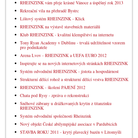
RHEINZINK vám přeje krásné Vánoce a úspěšný rok 2013
Rekreační vila na přehradě Bystrc
Lištový systém RHEINZINK - Klick
RHEINZINK na výstavě stavebních materiálů
Klub RHEINZINK - kvalitní klempířství na internetu
Tony Ryan Academy v Dublinu - trvalá udržitelnost vzorem
pro podnikatele
Arena Lvov - RHEINZINK a UEFA EURO 2012
Inspirujte se na nových internetových stránkách RHEINZINK
Systém odvodnění RHEINZINK - jistota a hospodárnost
Strukturní dělící rohož a strukturní dělící vrstva RHEINZINK
RHEINZINK - školení PÁJENÍ 2012
Chata pod Rysy - zpráva o rekonstrukci
Sněhové zábrany u drážkovaných krytin z titanzinku
RHEINZINK
Systém odvodnění společnosti Rheinzink
Nový objekt České abilympijské asociace v Pardubicích
STAVBA ROKU 2011 - krytý plavecký bazén v Litomyšli