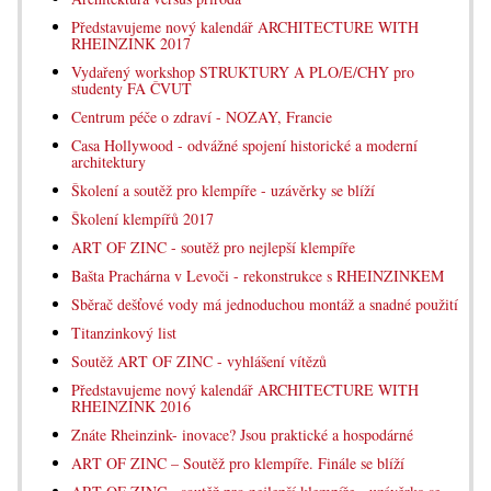
Představujeme nový kalendář ARCHITECTURE WITH
RHEINZINK 2017
Vydařený workshop STRUKTURY A PLO/E/CHY pro
studenty FA ČVUT
Centrum péče o zdraví - NOZAY, Francie
Casa Hollywood - odvážné spojení historické a moderní
architektury
Školení a soutěž pro klempíře - uzávěrky se blíží
Školení klempířů 2017
ART OF ZINC - soutěž pro nejlepší klempíře
Bašta Prachárna v Levoči - rekonstrukce s RHEINZINKEM
Sběrač dešťové vody má jednoduchou montáž a snadné použití
Titanzinkový list
Soutěž ART OF ZINC - vyhlášení vítězů
Představujeme nový kalendář ARCHITECTURE WITH
RHEINZINK 2016
Znáte Rheinzink- inovace? Jsou praktické a hospodárné
ART OF ZINC – Soutěž pro klempíře. Finále se blíží