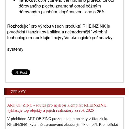
děrovaného plechu znamená oproti běžným
děrovaným plechům zlepšení ventilace o 25%.
Rozhodující pro výrobu všech produktů RHEINZINK je
prvotřídní titanzinková slitina a nejmodernější výrobní
technologie respektujícíi nejvyšší ekologické požadavky.
systémy
ZPRÁVY
ART OF ZINC - soutěž pro nejlepší klempíře: RHEINZINK
vyhlašuje top objekty a jejich realizátory za rok 2025
V přehlídce ART OF ZINC prezentujeme objekty z titanzinku
RHEINZINK, kvalitně zpracované zkušenými klempíři. Klempířské