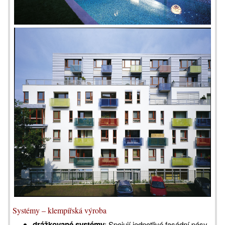
Systémy – klempířská výroba
drážkované systémy
: Spojují jednotlivé fasádní pásy