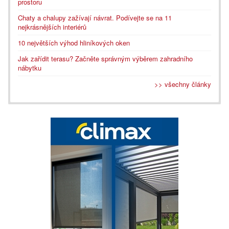
prostoru
Chaty a chalupy zažívají návrat. Podívejte se na 11
nejkrásnějších interiérů
10 největších výhod hliníkových oken
Jak zařídit terasu? Začněte správným výběrem zahradního
nábytku
>> všechny články