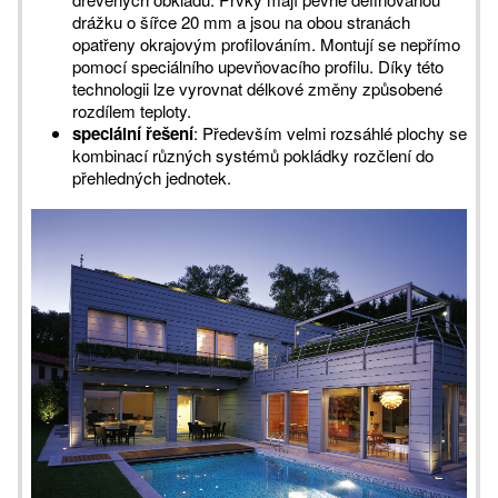
drážku o šířce 20 mm a jsou na obou stranách
opatřeny okrajovým profilováním. Montují se nepřímo
pomocí speciálního upevňovacího profilu. Díky této
technologii lze vyrovnat délkové změny způsobené
rozdílem teploty.
speciální řešení
: Především velmi rozsáhlé plochy se
kombinací různých systémů pokládky rozčlení do
přehledných jednotek.