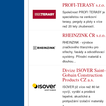
PROFI-TERASY s.r.o.
Společnost PROFI TERASY je
specialistou na venkovní
terasy, pergoly a ploty s více
než 20 lety zkušeností.
RHEINZINK ČR s.r.o.
RHEINZINK - výrobce
značkového titanzinku pro
střechy, fasády a odvodňovací
systémy. Přírodní materiál s
dlouhou...
Divize ISOVER Saint-
Gobain Construction
Products CZ a.s.
ISOVER již více než 80 let
vyvíjí, vyrábí a prodává
tepelné, akustické a
protipožární izolační materiály
z...