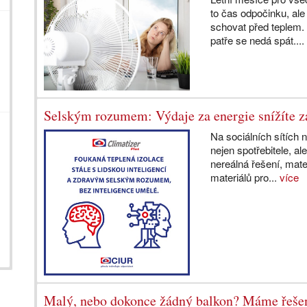
to čas odpočinku, ale
schovat před teplem. 
patře se nedá spát...
Selským rozumem: Výdaje za energie snížíte z
Na sociálních sítích
nejen spotřebitele, a
nereálná řešení, mate
materiálů pro...
více
Malý, nebo dokonce žádný balkon? Máme řeše