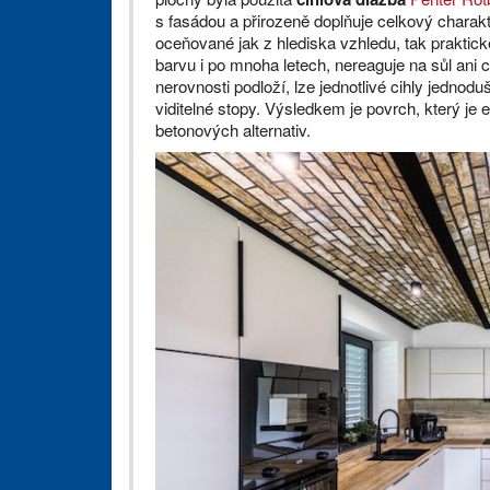
s fasádou a přirozeně doplňuje celkový charakte
oceňované jak z hlediska vzhledu, tak praktické
barvu i po mnoha letech, nereaguje na sůl ani
nerovnosti podloží, lze jednotlivé cihly jednod
viditelné stopy. Výsledkem je povrch, který je e
betonových alternativ.