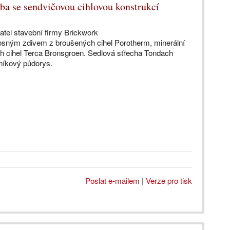
ba se sendvičovou cihlovou konstrukcí
atel stavební firmy Brickwork
osným zdivem z broušených cihel Porotherm, minerální
ch cihel Terca Bronsgroen. Sedlová střecha Tondach
lníkový půdorys.
Poslat e-mailem
|
Verze pro tisk