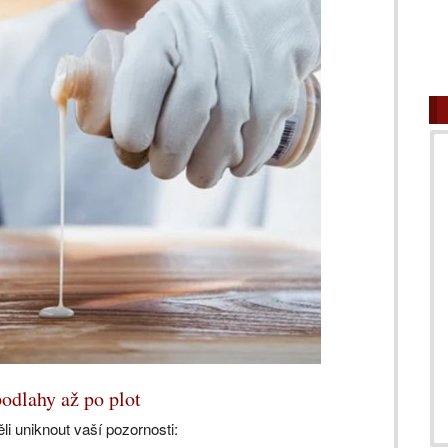
odlahy až po plot
li uniknout vaší pozornosti: