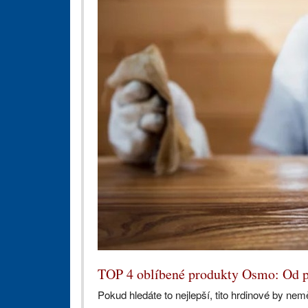
TOP 4 oblíbené produkty Osmo: Od p
Pokud hledáte to nejlepší, tito hrdinové by nemě