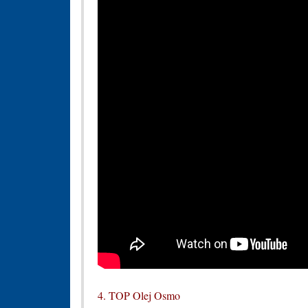
4. TOP Olej Osmo