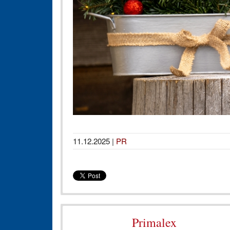
11.12.2025
|
PR
Primalex