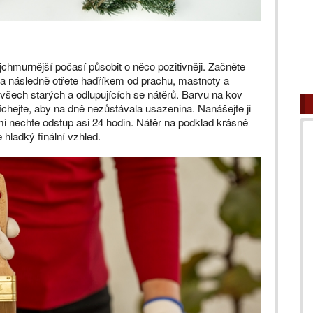
chmurnější počasí působit o něco pozitivněji. Začněte
a následně otřete hadříkem od prachu, mastnoty a
 všech starých a odlupujících se nátěrů. Barvu na kov
chejte, aby na dně nezůstávala usazenina. Nanášejte ji
rými nechte odstup asi 24 hodin. Nátěr na podklad krásně
 hladký finální vzhled.