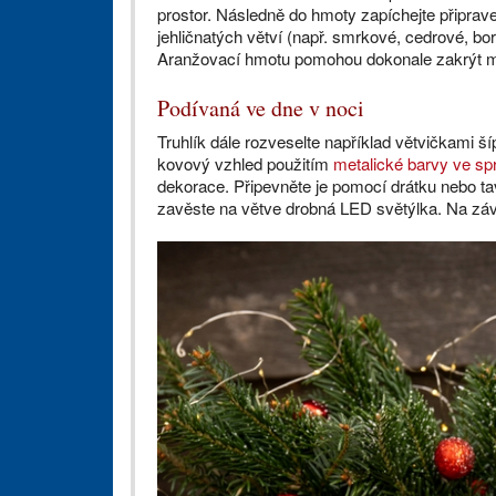
prostor. Následně do hmoty zapíchejte připrav
jehličnatých větví (např. smrkové, cedrové, bor
Aranžovací hmotu pomohou dokonale zakrýt me
Podívaná ve dne v noci
Truhlík dále rozveselte například větvičkami š
kovový vzhled použitím
metalické barvy ve spr
dekorace. Připevněte je pomocí drátku nebo tav
zavěste na větve drobná LED světýlka. Na závě