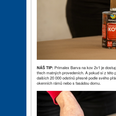
NÁŠ TIP:
Primalex Barva na kov 2v1 je dostup
třech matných provedeních. A pokud si z této 
dalších 20 000 odstínů přesně podle svého přán
okenních rámů nebo s fasádou domu.