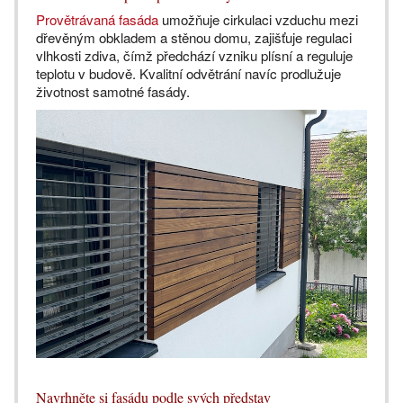
Provětrávaná fasáda
umožňuje cirkulaci vzduchu mezi
dřevěným obkladem a stěnou domu, zajišťuje regulaci
vlhkosti zdiva, čímž předchází vzniku plísní a reguluje
teplotu v budově. Kvalitní odvětrání navíc prodlužuje
životnost samotné fasády.
Navrhněte si fasádu podle svých představ