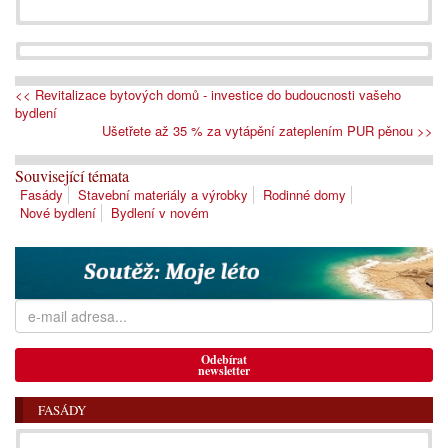
<< Revitalizace bytových domů - investice do budoucnosti vašeho
bydlení
Ušetřete až 35 % za vytápění zateplením PUR pěnou >>
Související témata
Fasády
Stavební materiály a výrobky
Rodinné domy
Nové bydlení
Bydlení v novém
Odebírat
newsletter
FASÁDY