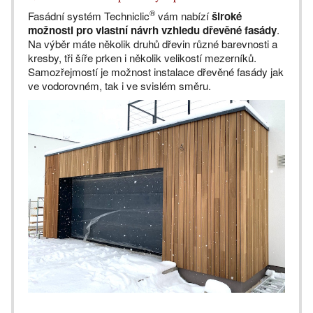
®
Fasádní systém Techniclic
vám nabízí
široké
možnosti pro vlastní návrh vzhledu dřevěné fasády
.
Na výběr máte několik druhů dřevin různé barevnosti a
kresby, tři šíře prken i několik velikostí mezerníků.
Samozřejmostí je možnost instalace dřevěné fasády jak
ve vodorovném, tak i ve svislém směru.