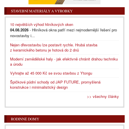
STAVEBNÍ MATERIÁLY A VÝROBKY
10 největších výhod hliníkových oken
04.08.2026
- Hliníková okna patří mezi nejmodernější řešení pro
novostavby i...
Nejen dřevostavbu lze postavit rychle. Hrubá stavba
z keramického betonu je hotová do 2 dnů
Moderní zemědělské haly - jak efektivně chránit drahou techniku
a úrodu
Vyhrajte až 45 000 Kč se svou stavbou z Ytongu
Špičkové půdní schody od JAP FUTURE, promyšlená
konstrukce i minimalistický design
>> všechny články
RODINNÉ DOMY