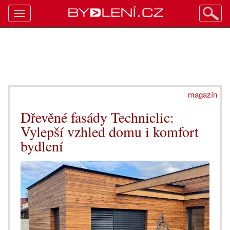
Toggle
navigation
magazín
Dřevěné fasády Techniclic:
Vylepší vzhled domu i komfort
bydlení