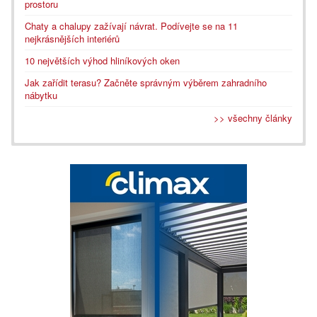
prostoru
Chaty a chalupy zažívají návrat. Podívejte se na 11
nejkrásnějších interiérů
10 největších výhod hliníkových oken
Jak zařídit terasu? Začněte správným výběrem zahradního
nábytku
>> všechny články