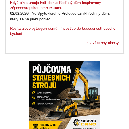
Když cihla určuje tvář domu: Rodinný dům inspirovaný
západoevropskou architekturou
02.02.2026
- Ve Spytovicích u Přelouče vznikl rodinný dům,
který se na první pohled...
Revitalizace bytových domů - investice do budoucnosti vašeho
bydlení
>> všechny články