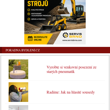
PORADNA BYDLENÍ.CZ
Vyrobte si venkovní posezení ze
starých pneumatik
Radíme: Jak na hlasité sousedy