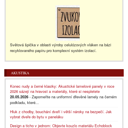
Světová špička v oblasti výroby celulózových vláken na bázi
recyklovaného papíru pro komplexní systém izolací.
AKUSTIKA
Konec nudy a černé klasiky: Akustické lamelové panely v roce
2026 sázejí na hravost a materiály, které si nespletete
20.05.2026
- Zapomeňte na uniformní dřevěné lamely na černém
podkladu, které...
Hluk z chodby, bouchání dveří i větší nároky na bezpečí. Jak
vybrat dveře do bytu v paneláku
Design a ticho v jednom: Objevte kouzlo materiálu Echoblock