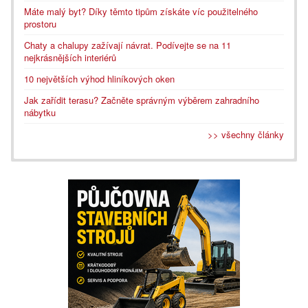
Máte malý byt? Díky těmto tipům získáte víc použitelného
prostoru
Chaty a chalupy zažívají návrat. Podívejte se na 11
nejkrásnějších interiérů
10 největších výhod hliníkových oken
Jak zařídit terasu? Začněte správným výběrem zahradního
nábytku
>> všechny články