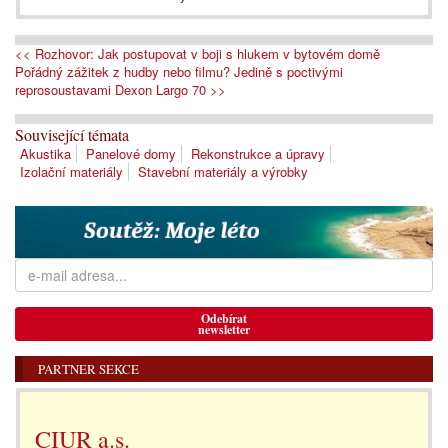
<< Rozhovor: Jak postupovat v boji s hlukem v bytovém domě
Pořádný zážitek z hudby nebo filmu? Jedině s poctivými
reprosoustavami Dexon Largo 70 >>
Související témata
Akustika
Panelové domy
Rekonstrukce a úpravy
Izolační materiály
Stavební materiály a výrobky
Odebírat
newsletter
PARTNER SEKCE
CIUR a.s.