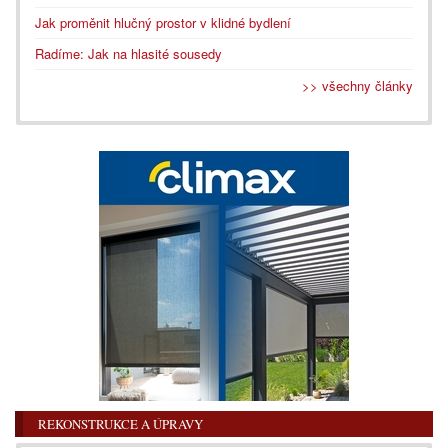
Jak proměnit hlučný prostor v klidné bydlení
Radíme: Jak na hlasité sousedy
>> všechny články
REKONSTRUKCE A ÚPRAVY