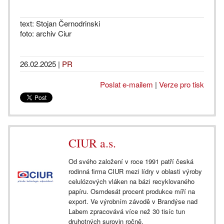
text: Stojan Černodrinski
foto: archiv Ciur
26.02.2025
|
PR
Poslat e-mailem
|
Verze pro tisk
CIUR a.s.
Od svého založení v roce 1991 patří česká
rodinná firma CIUR mezi lídry v oblasti výroby
celulózových vláken na bázi recyklovaného
papíru. Osmdesát procent produkce míří na
export. Ve výrobním závodě v Brandýse nad
Labem zpracovává více než 30 tisíc tun
druhotných surovin ročně.