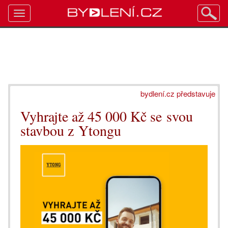
Toggle
navigation
bydlení.cz představuje
Vyhrajte až 45 000 Kč se svou
stavbou z Ytongu