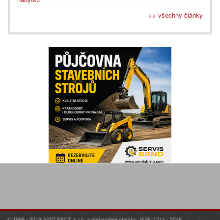
>> všechny články
© 1999 - 2019 ABSTRACT, s.r.o. a dodavatelé obsahu. ISSN 1214 - 5548