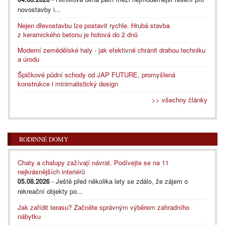
novostavby i...
Nejen dřevostavbu lze postavit rychle. Hrubá stavba
z keramického betonu je hotová do 2 dnů
Moderní zemědělské haly - jak efektivně chránit drahou techniku
a úrodu
Špičkové půdní schody od JAP FUTURE, promyšlená
konstrukce i minimalistický design
>> všechny články
RODINNÉ DOMY
Chaty a chalupy zažívají návrat. Podívejte se na 11
nejkrásnějších interiérů
05.08.2026
- Ještě před několika lety se zdálo, že zájem o
rekreační objekty po...
Jak zařídit terasu? Začněte správným výběrem zahradního
nábytku