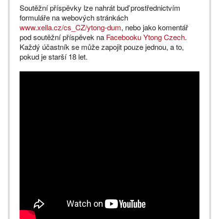
Soutěžní příspěvky lze nahrát buď prostřednictvím
formuláře na webových stránkách
www.xella.cz/cs_CZ/ytong-dum
, nebo jako komentář
pod soutěžní příspěvek na
Facebooku Ytong Czech
.
Každý účastník se může zapojit pouze jednou, a to,
pokud je starší 18 let.