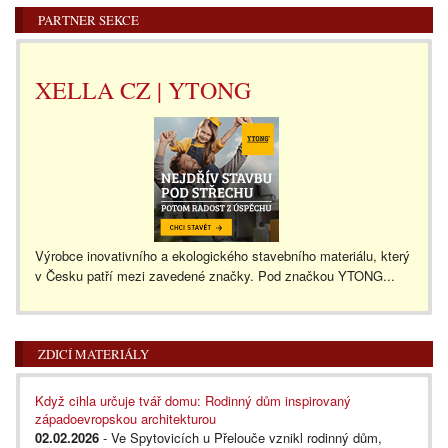
PARTNER SEKCE
XELLA CZ | YTONG
Výrobce inovativního a ekologického stavebního materiálu, který
v Česku patří mezi zavedené značky. Pod značkou YTONG...
ZDICÍ MATERIÁLY
Když cihla určuje tvář domu: Rodinný dům inspirovaný
západoevropskou architekturou
02.02.2026
- Ve Spytovicích u Přelouče vznikl rodinný dům,