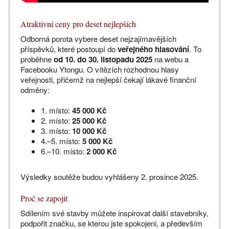
Atraktivní ceny pro deset nejlepších
Odborná porota vybere deset nejzajímavějších
příspěvků, které postoupí do
veřejného hlasování
. To
proběhne
od 10. do 30. listopadu 2025
na webu a
Facebooku Ytongu. O vítězích rozhodnou hlasy
veřejnosti, přičemž na nejlepší čekají lákavé finanční
odměny:
1. místo:
45 000 Kč
2. místo:
25 000 Kč
3. místo:
10 000 Kč
4.–5. místo:
5 000 Kč
6.–10. místo:
2 000 Kč
Výsledky soutěže budou vyhlášeny 2. prosince 2025.
Proč se zapojit
Sdílením své stavby můžete inspirovat další stavebníky,
podpořit značku, se kterou jste spokojeni, a především