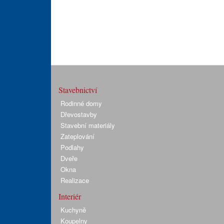
Stavebnictví
Rodinné domy
Dřevostavby
Stavební materiály
Zateplování
Podlahy
Dveře
Okna
Realizace
Interiér
Kuchyně
Koupelny