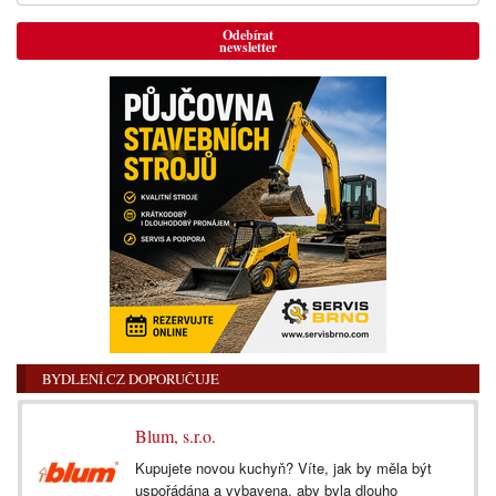
Odebírat
newsletter
BYDLENÍ.CZ DOPORUČUJE
Blum, s.r.o.
Kupujete novou kuchyň? Víte, jak by měla být
uspořádána a vybavena, aby byla dlouho