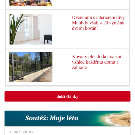
Dveře umí s interiérem divy.
Mnohdy však stačí vyměnit
dveřní kování
Kovaný plot dodá luxusní
vzhled každému domu a
zahradě
další články