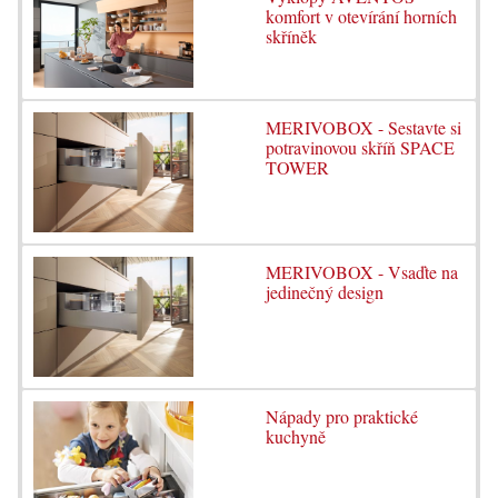
komfort v otevírání horních
skříněk
MERIVOBOX - Sestavte si
potravinovou skříň SPACE
TOWER
MERIVOBOX - Vsaďte na
jedinečný design
Nápady pro praktické
kuchyně