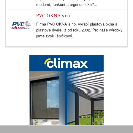
moderní, funkční a ergonomická?...
PVC OKNA s.r.o.
Firma PVC OKNA s.r.o. vyrábí plastová okna a
plastové dveře již od roku 2002. Pro naše výrobky
jsme zvolili špičkový...