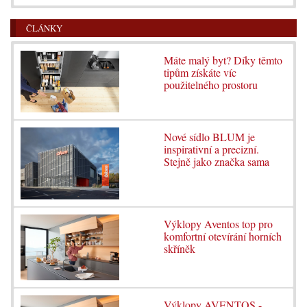
ČLÁNKY
Máte malý byt? Díky těmto
tipům získáte víc
použitelného prostoru
Nové sídlo BLUM je
inspirativní a precizní.
Stejně jako značka sama
Výklopy Aventos top pro
komfortní otevírání horních
skříněk
Výklopy AVENTOS -