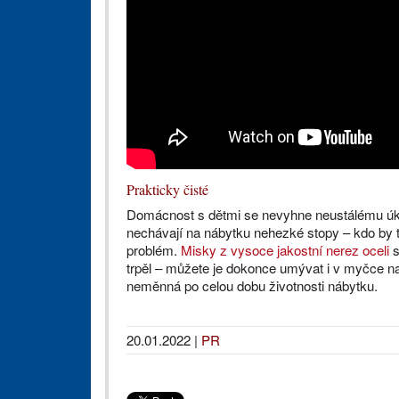
Prakticky čisté
Domácnost s dětmi se nevyhne neustálému úklidu
nechávají na nábytku nehezké stopy – kdo by
problém.
Misky z vysoce jakostní nerez oceli
s
trpěl – můžete je dokonce umývat i v myčce na
neměnná po celou dobu životnosti nábytku.
20.01.2022
|
PR