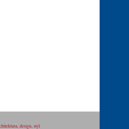
hitektura, design, styl