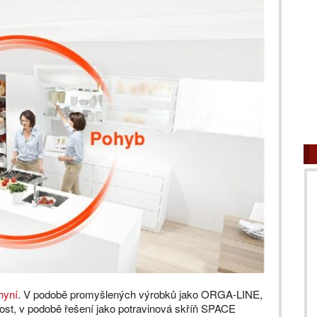
hyní
. V podobě promyšlených výrobků jako ORGA-LINE,
st, v podobě řešení jako potravinová skříň SPACE