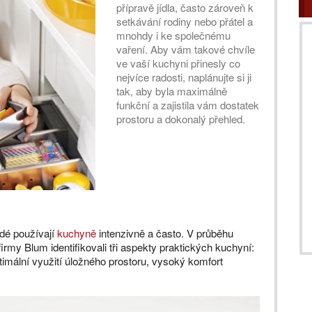
přípravě jídla, často zároveň k
setkávání rodiny nebo přátel a
mnohdy i ke společnému
vaření. Aby vám takové chvíle
ve vaší kuchyni přinesly co
nejvíce radosti, naplánujte si ji
tak, aby byla maximálně
funkční a zajistila vám dostatek
prostoru a dokonalý přehled.
idé používají
kuchyně
intenzivně a často. V průběhu
my Blum identifikovali tři aspekty praktických kuchyní:
timální využití úložného prostoru, vysoký komfort