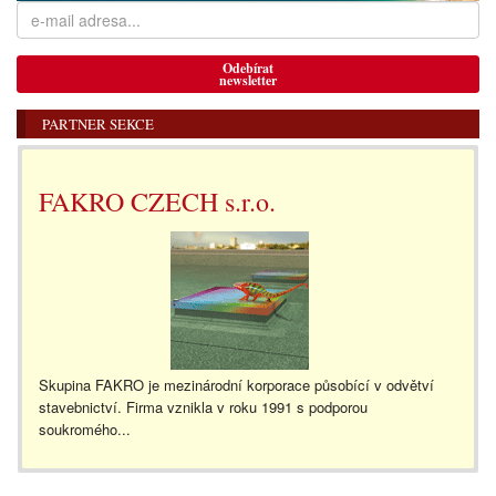
Odebírat
newsletter
PARTNER SEKCE
FAKRO CZECH s.r.o.
Skupina FAKRO je mezinárodní korporace působící v odvětví
stavebnictví. Firma vznikla v roku 1991 s podporou
soukromého...