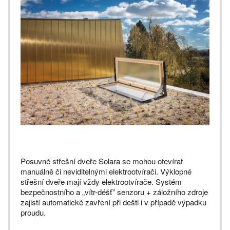
Posuvné střešní dveře Solara se mohou otevírat
manuálně či neviditelnými elektrootvírači. Výklopné
střešní dveře mají vždy elektrootvírače. Systém
bezpečnostního a „vítr-déšť” senzoru + záložního zdroje
zajistí automatické zavření při dešti i v případě výpadku
proudu.