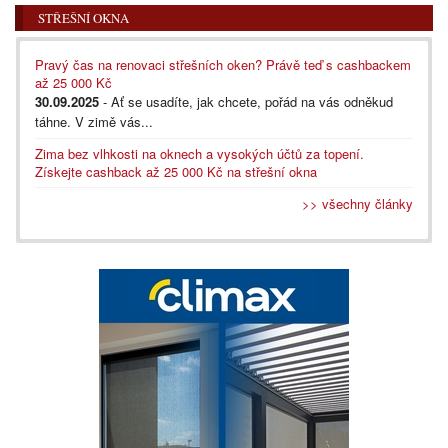
STŘEŠNÍ OKNA
Pravý čas na renovaci střešních oken? Právě teď s cashbackem
až 25 000 Kč
30.09.2025
- Ať se usadíte, jak chcete, pořád na vás odněkud
táhne. V zimě vás...
Zima bez vlhkosti na oknech a vysokých účtů za topení.
Získejte cashback až 25 000 Kč na střešní okna
>> všechny články