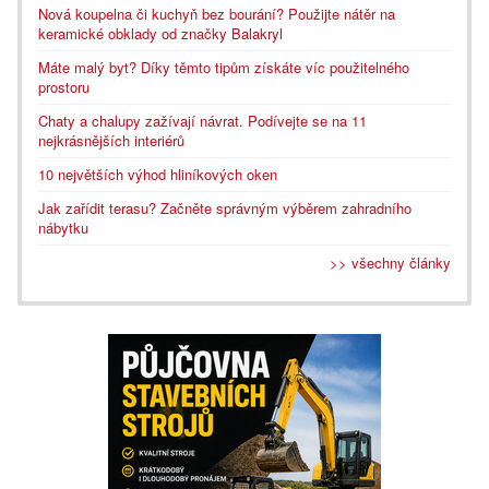
Nová koupelna či kuchyň bez bourání? Použijte nátěr na
keramické obklady od značky Balakryl
Máte malý byt? Díky těmto tipům získáte víc použitelného
prostoru
Chaty a chalupy zažívají návrat. Podívejte se na 11
nejkrásnějších interiérů
10 největších výhod hliníkových oken
Jak zařídit terasu? Začněte správným výběrem zahradního
nábytku
>> všechny články