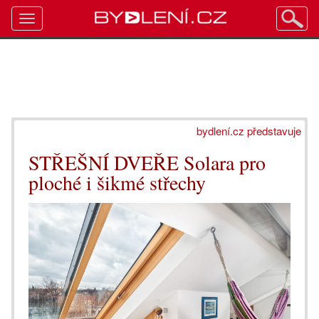
Toggle
navigation
bydlení.cz představuje
STŘEŠNÍ DVEŘE Solara pro
ploché i šikmé střechy