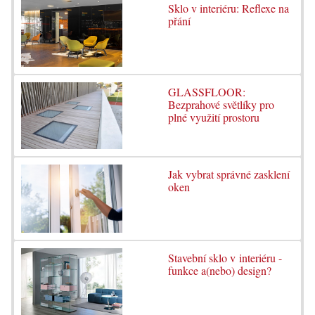
Sklo v interiéru: Reflexe na
přání
GLASSFLOOR:
Bezprahové světlíky pro
plné využití prostoru
Jak vybrat správné zasklení
oken
Stavební sklo v interiéru -
funkce a(nebo) design?