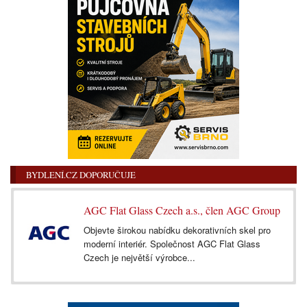
BYDLENÍ.CZ DOPORUČUJE
AGC Flat Glass Czech a.s., člen AGC Group
Objevte širokou nabídku dekorativních skel pro
moderní interiér. Společnost AGC Flat Glass
Czech je největší výrobce...