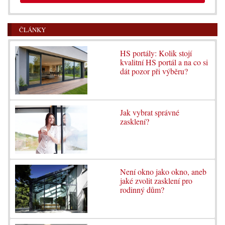
ČLÁNKY
HS portály: Kolik stojí
kvalitní HS portál a na co si
dát pozor při výběru?
Jak vybrat správné
zasklení?
Není okno jako okno, aneb
jaké zvolit zasklení pro
rodinný dům?