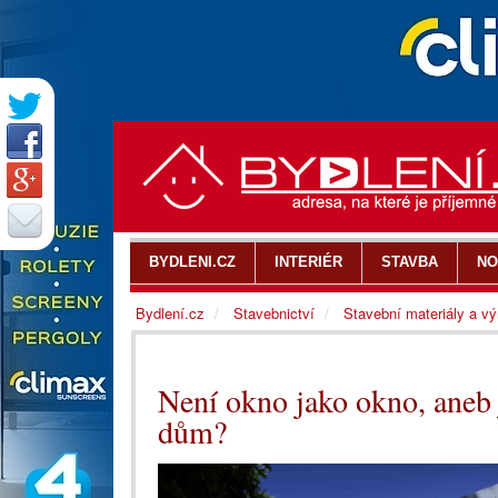
BYDLENI.CZ
INTERIÉR
STAVBA
NO
Bydlení.cz
Stavebnictví
Stavební materiály a v
Není okno jako okno, aneb 
dům?