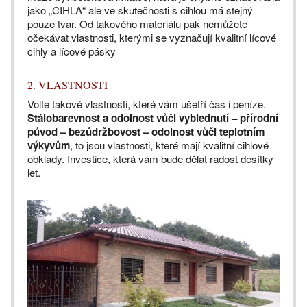
jako „CIHLA“ ale ve skutečnosti s cihlou má stejný
pouze tvar. Od takového materiálu pak nemůžete
očekávat vlastnosti, kterými se vyznačují kvalitní lícové
cihly a lícové pásky
2. VLASTNOSTI
Volte takové vlastnosti, které vám ušetří čas i peníze.
Stálobarevnost a odolnost vůči vyblednutí – přírodní
původ – bezúdržbovost – odolnost vůči teplotním
výkyvům
, to jsou vlastnosti, které mají kvalitní cihlové
obklady. Investice, která vám bude dělat radost desítky
let.