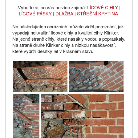
Vyberte si, co vás nejvíce zajímá:
LÍCOVÉ CIHLY
|
LÍCOVÉ PÁSKY
|
DLAŽBA
|
STŘEŠNÍ KRYTINA
Na následujících obrázcích můžete vidět porovnání, jak
vypadají nekvalitní lícové cihly a kvalitní cihly Klinker.
Na jedné straně cihly, které nasákly vodou a popraskaly.
Na straně druhé Klinker cihly s nízkou nasákavostí,
které vydrží desítky let v krásném stavu.