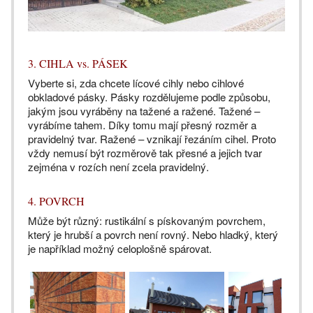
3. CIHLA vs. PÁSEK
Vyberte si, zda chcete lícové cihly nebo cihlové
obkladové pásky. Pásky rozdělujeme podle způsobu,
jakým jsou vyráběny na tažené a ražené. Tažené –
vyrábíme tahem. Díky tomu mají přesný rozměr a
pravidelný tvar. Ražené – vznikají řezáním cihel. Proto
vždy nemusí být rozměrově tak přesné a jejich tvar
zejména v rozích není zcela pravidelný.
4. POVRCH
Může být různý: rustikální s pískovaným povrchem,
který je hrubší a povrch není rovný. Nebo hladký, který
je například možný celoplošně spárovat.