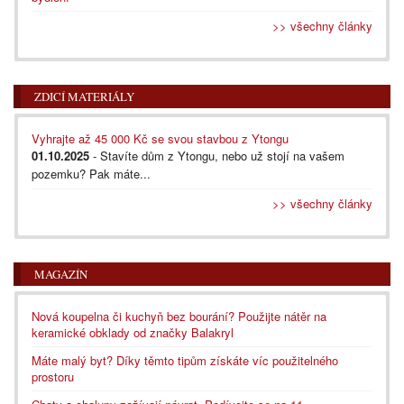
>> všechny články
ZDICÍ MATERIÁLY
Vyhrajte až 45 000 Kč se svou stavbou z Ytongu
01.10.2025
- Stavíte dům z Ytongu, nebo už stojí na vašem
pozemku? Pak máte...
>> všechny články
MAGAZÍN
Nová koupelna či kuchyň bez bourání? Použijte nátěr na
keramické obklady od značky Balakryl
Máte malý byt? Díky těmto tipům získáte víc použitelného
prostoru