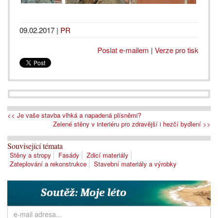
09.02.2017
|
PR
Poslat e-mailem
|
Verze pro tisk
<< Je vaše stavba vlhká a napadená plísněmi?
Zelené stěny v interiéru pro zdravější i hezčí bydlení >>
Související témata
Stěny a stropy
Fasády
Zdicí materiály
Zateplování a rekonstrukce
Stavební materiály a výrobky