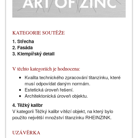
KATEGORIE SOUTĚŽE
1. Střecha
2. Fasáda
3. Klempířský detail
V těchto kategoriích je hodnocena:
Kvalita technického zpracování titanzinku, které
musí odpovídat daným normám.
Estetická úroveň řešení.
Architektonická úroveň objektu.
4. Těžký kalibr
V kategorii Těžký kalibr vítězí objekt, na který bylo
použito největší množství titanzinku RHEINZINK.
UZÁVĚRKA