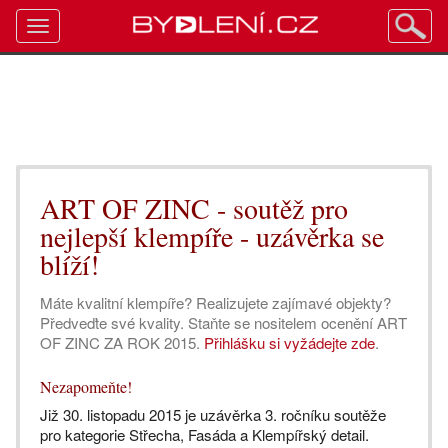
Toggle
navigation
ART OF ZINC - soutěž pro
nejlepší klempíře - uzávěrka se
blíží!
Máte kvalitní klempíře? Realizujete zajímavé objekty?
Předveďte své kvality. Staňte se nositelem ocenění ART
OF ZINC ZA ROK 2015.
Přihlášku si vyžádejte zde
.
Nezapomeňte!
Již 30. listopadu 2015 je uzávěrka 3. ročníku soutěže
pro kategorie Střecha, Fasáda a Klempířský detail.