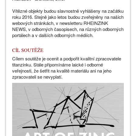
Vítězné objekty budou slavnostně vyhlášeny na začátku
roku 2016. Stejně jako letos budou zveřejněny na našich
webových stránkách, v newsletteru RHEINZINK
NEWS, v odborných časopisech, na různých odborných
portálech a v dalších odborných médiích.
CÍL SOUTĚŽE
Cílem soutěže je ocenit a podpořit kvalitní zpracovatele
titanzinku. Stále připomínáme laické i odborné
veřejnosti, že šetřit na kvalitě materiálu ani na jeho
zpracovateli se nevyplatí.