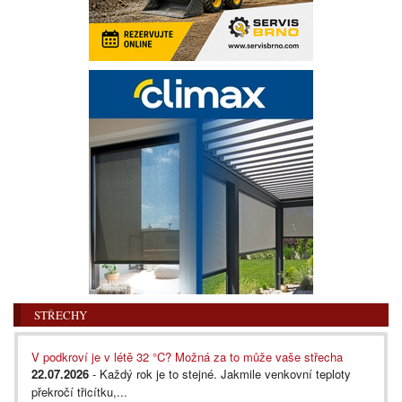
STŘECHY
V podkroví je v létě 32 °C? Možná za to může vaše střecha
22.07.2026
- Každý rok je to stejné. Jakmile venkovní teploty
překročí třicítku,...