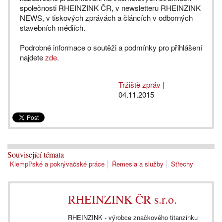
společnosti RHEINZINK ČR, v newsletteru RHEINZINK
NEWS, v tiskových zprávách a článcích v odborných
stavebních médiích.
Podrobné informace o soutěži a podmínky pro přihlášení
najdete
zde
.
Tržiště zpráv
|
04.11.2015
Související témata
Klempířské a pokrývačské práce
Řemesla a služby
Střechy
RHEINZINK ČR s.r.o.
RHEINZINK - výrobce značkového titanzinku