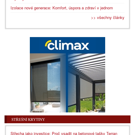
Izolace nové generace: Komfort, úspora a zdraví v jednom
>> všechny články
STŘEŠNÍ KRYTINY
Střecha jako investice: Proč vsadit na betonové tašky Terran