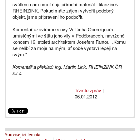
světlem nám umožňuje přírodní materiál - titanzinek
RHEINZINK. Pokud máte zájem vytvořit podobný
objekt, jsme připraveni ho podpořit.
Komentář uzavíráme slovy Vojtěcha Obereignera,
umístěnými ve štítu jeho vily v Poděbradech, navržené
koncem 19. století architektem Josefem Fantou: „Komu
se nelíbí za moje na mým, ať sobě vystaví lépěji na
svým.“
Komentář a překlad: Ing. Martin Link, RHEINZINK ČR
s.r.o.
Tržiště zpráv
|
06.01.2012
Související témata