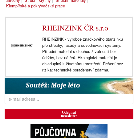
Střechy
Střešní krytiny
Střešní materiály
Klempířské a pokrývačské práce
RHEINZINK ČR s.r.o.
RHEINZINK - výrobce značkového titanzinku
pro střechy, fasády a odvodňovací systémy.
Přírodní materiál s dlouhou životností bez
údržby, bez nátěrů. Ekologický materiál je
ohleduplný k životnímu prostředí. Řešení bez
rizika: technické poradenství zdarma.
Odebírat
newsletter