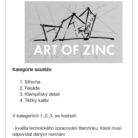
Kategorie soutěže
Střecha
Fasáda
Klempířský detail
Těžký kalibr
V kategoriích 1.,2.,3. se hodnotí:
- kvalita technického zpracování titanzinku, které musí
odpovídat daným normám