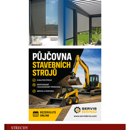
STŘECHY