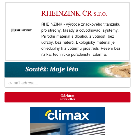
RHEINZINK ČR s.r.o.
RHEINZINK - výrobce značkového titanzinku
pro střechy, fasády a odvodňovací systémy.
Přírodní materiál s dlouhou životností bez
údržby, bez nátěrů. Ekologický materiál je
ohleduplný k životnímu prostředí. Řešení bez
rizika: technické poradenství zdarma.
Odebírat
newsletter