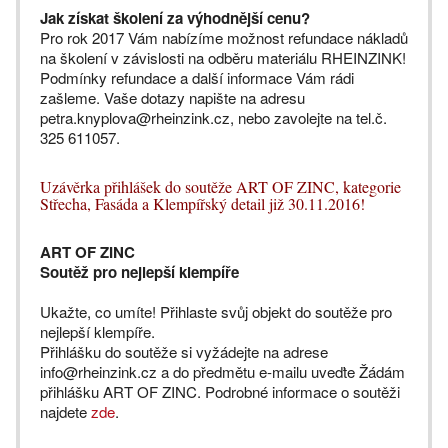
Jak získat školení za výhodnější cenu?
Pro rok 2017 Vám nabízíme možnost refundace nákladů
na školení v závislosti na odběru materiálu RHEINZINK!
Podmínky refundace a další informace Vám rádi
zašleme. Vaše dotazy napište na adresu
petra.knyplova@rheinzink.cz, nebo zavolejte na tel.č.
325 611057.
Uzávěrka přihlášek do soutěže ART OF ZINC, kategorie
Střecha, Fasáda a Klempířský detail již 30.11.2016!
ART OF ZINC
Soutěž pro nejlepší klempíře
Ukažte, co umíte! Přihlaste svůj objekt do soutěže pro
nejlepší klempíře.
Přihlášku do soutěže si vyžádejte na adrese
info@rheinzink.cz a do předmětu e-mailu uveďte Žádám
přihlášku ART OF ZINC. Podrobné informace o soutěži
najdete
zde
.