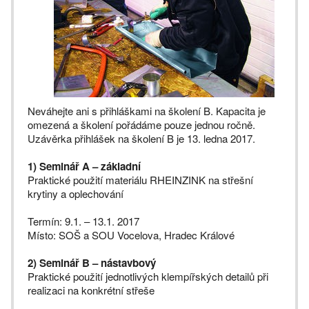
Neváhejte ani s přihláškami na školení B. Kapacita je
omezená a školení pořádáme pouze jednou ročně.
Uzávěrka přihlášek na školení B je 13. ledna 2017.
1) Seminář A – základní
Praktické použití materiálu RHEINZINK na střešní
krytiny a oplechování
Termín: 9.1. – 13.1. 2017
Místo: SOŠ a SOU Vocelova, Hradec Králové
2) Seminář B – nástavbový
Praktické použití jednotlivých klempířských detailů při
realizaci na konkrétní střeše