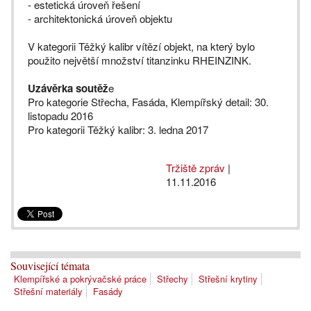
- estetická úroveň řešení
- architektonická úroveň objektu
V kategorii Těžký kalibr vítězí objekt, na který bylo
použito největší množství titanzinku RHEINZINK.
Uzávěrka soutěž
e
Pro kategorie Střecha, Fasáda, Klempířský detail: 30.
listopadu 2016
Pro kategorii Těžký kalibr: 3. ledna 2017
Tržiště zpráv
|
11.11.2016
Související témata
Klempířské a pokrývačské práce
Střechy
Střešní krytiny
Střešní materiály
Fasády