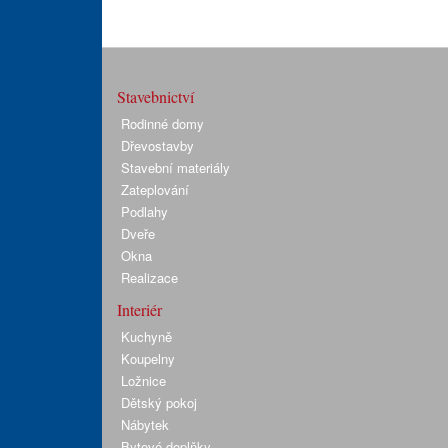
Stavebnictví
Rodinné domy
Dřevostavby
Stavební materiály
Zateplování
Podlahy
Dveře
Okna
Realizace
Interiér
Kuchyně
Koupelny
Ložnice
Dětský pokoj
Nábytek
Bytové doplňky