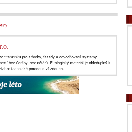
ytiny
.o.
 titanzinku pro střechy, fasády a odvodňovací systémy.
ností bez údržby, bez nátěrů. Ekologický materiál je ohleduplný k
rizika: technické poradenství zdarma.