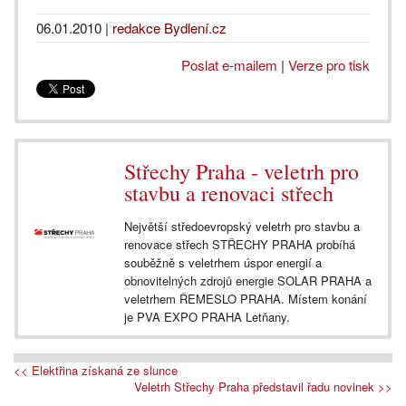
06.01.2010
|
redakce Bydlení.cz
Poslat e-mailem
|
Verze pro tisk
Střechy Praha - veletrh pro
stavbu a renovaci střech
Největší středoevropský veletrh pro stavbu a
renovace střech STŘECHY PRAHA probíhá
souběžně s veletrhem úspor energií a
obnovitelných zdrojů energie SOLAR PRAHA a
veletrhem ŘEMESLO PRAHA. Místem konání
je PVA EXPO PRAHA Letňany.
<< Elektřina získaná ze slunce
Veletrh Střechy Praha představil řadu novinek >>