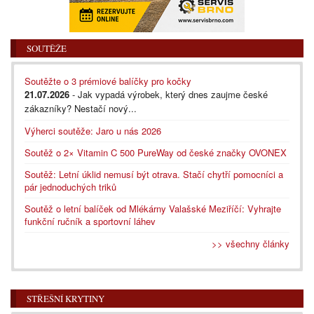
SOUTĚŽE
Soutěžte o 3 prémiové balíčky pro kočky
21.07.2026
- Jak vypadá výrobek, který dnes zaujme české
zákazníky? Nestačí nový...
Výherci soutěže: Jaro u nás 2026
Soutěž o 2× Vitamin C 500 PureWay od české značky OVONEX
Soutěž: Letní úklid nemusí být otrava. Stačí chytří pomocníci a
pár jednoduchých triků
Soutěž o letní balíček od Mlékárny Valašské Meziříčí: Vyhrajte
funkční ručník a sportovní láhev
>> všechny články
STŘEŠNÍ KRYTINY