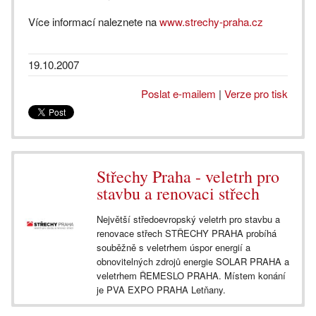
Více informací naleznete na
www.strechy-praha.cz
19.10.2007
Poslat e-mailem
|
Verze pro tisk
Střechy Praha - veletrh pro
stavbu a renovaci střech
Největší středoevropský veletrh pro stavbu a
renovace střech STŘECHY PRAHA probíhá
souběžně s veletrhem úspor energií a
obnovitelných zdrojů energie SOLAR PRAHA a
veletrhem ŘEMESLO PRAHA. Místem konání
je PVA EXPO PRAHA Letňany.