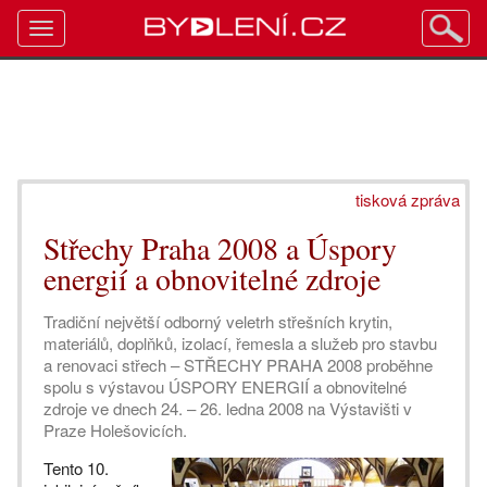
Toggle
navigation
tisková zpráva
Střechy Praha 2008 a Úspory
energií a obnovitelné zdroje
Tradiční největší odborný veletrh střešních krytin,
materiálů, doplňků, izolací, řemesla a služeb pro stavbu
a renovaci střech – STŘECHY PRAHA 2008 proběhne
spolu s výstavou ÚSPORY ENERGIÍ a obnovitelné
zdroje ve dnech 24. – 26. ledna 2008 na Výstavišti v
Praze Holešovicích.
Tento 10.