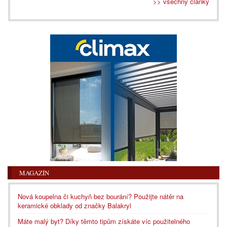
>> všechny články
MAGAZÍN
Nová koupelna či kuchyň bez bourání? Použijte nátěr na
keramické obklady od značky Balakryl
Máte malý byt? Díky těmto tipům získáte víc použitelného