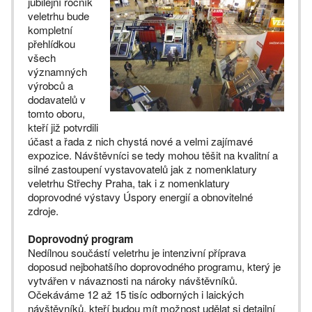
jubilejní ročník
veletrhu bude
kompletní
přehlídkou
všech
významných
výrobců a
dodavatelů v
tomto oboru,
kteří již potvrdili
účast a řada z nich chystá nové a velmi zajímavé
expozice. Návštěvníci se tedy mohou těšit na kvalitní a
silné zastoupení vystavovatelů jak z nomenklatury
veletrhu Střechy Praha, tak i z nomenklatury
doprovodné výstavy Úspory energií a obnovitelné
zdroje.
Doprovodný program
Nedílnou součástí veletrhu je intenzivní příprava
doposud nejbohatšího doprovodného programu, který je
vytvářen v návaznosti na nároky návštěvníků.
Očekáváme 12 až 15 tisíc odborných i laických
návštěvníků, kteří budou mít možnost udělat si detailní