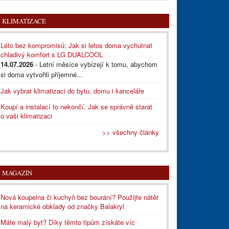
KLIMATIZACE
Léto bez kompromisů: Jak si letos doma vychutnat
chladivý komfort s LG DUALCOOL
14.07.2026
- Letní měsíce vybízejí k tomu, abychom
si doma vytvořili příjemné...
Jak vybrat klimatizaci do bytu, domu i kanceláře
Koupí a instalací to nekončí. Jak se správně starat
o vaši klimatizaci
>> všechny články
MAGAZÍN
Nová koupelna či kuchyň bez bourání? Použijte nátěr
na keramické obklady od značky Balakryl
Máte malý byt? Díky těmto tipům získáte víc