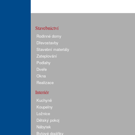
Stavebnictví
Rodinné domy
Dřevostavby
Stavební materiály
Zateplování
Podlahy
Dveře
Okna
Realizace
Interiér
Kuchyně
Koupelny
Ložnice
Dětský pokoj
Nábytek
Bytové doplňky