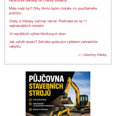
keramické obklady od značky Balakryl
Máte malý byt? Díky těmto tipům získáte víc použitelného
prostoru
Chaty a chalupy zažívají návrat. Podívejte se na 11
nejkrásnějších interiérů
10 největších výhod hliníkových oken
Jak zařídit terasu? Začněte správným výběrem zahradního
nábytku
>> všechny články