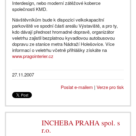
Interdesign, nebo moderní zátěžové koberce
společnosti KMD.
Návštěvníkům bude k dispozici velkokapacitní
parkoviště ve spodní části areálu Výstaviště, a pro ty,
kdo dávají přednost hromadné dopravě, organizátor
veletrhu zajistil bezplatnou kyvadlovou autobusovou
dopravu ze stanice metra Nádraží Holešovice. Více
informací o veletrhu včetně přihlášky získáte na
www.pragointerier.cz
27.11.2007
Poslat e-mailem
|
Verze pro tisk
INCHEBA PRAHA spol. s
r.o.