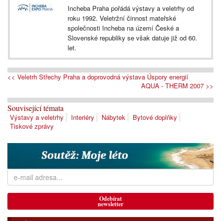
Incheba Praha pořádá výstavy a veletrhy od
roku 1992. Veletržní činnost mateřské
společnosti Incheba na území České a
Slovenské republiky se však datuje již od 60.
let.
<< Veletrh Střechy Praha a doprovodná výstava Úspory energií
AQUA - THERM 2007 >>
Související témata
Výstavy a veletrhy
Interiéry
Nábytek
Bytové doplňky
Tiskové zprávy
Odebírat
newsletter