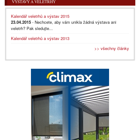
VÝSTAVY A VELETRHY
Kalendář veletrhů a výstav 2015
23.04.2015
- Nechcete, aby vám unikla žádná výstava ani
veletrh? Pak sledujte...
Kalendář veletrhů a výstav 2013
>> všechny články