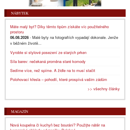
NÁBYTEK
Máte malý byt? Díky těmto tipům získáte víc použitelného
prostoru
06.08.2026
- Malé byty na fotografiích vypadají dokonale. Jenže
v běžném životě...
Vyrobte si stylové posezení ze starých prken
Síla barev: nečekaná proměna staré komody
Sedíme více, než spíme. A židle na to musí stačit
Polohovací křesla – pohodlí, které prospívá vašim zádům
>> všechny články
MAGAZÍN
Nová koupelna či kuchyň bez bourání? Použijte nátěr na